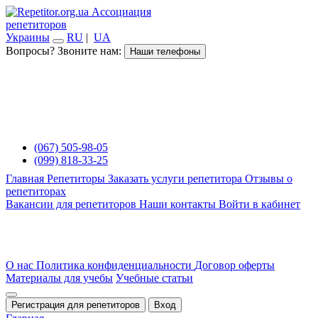
Ассоциация
репетиторов
Украины
RU
|
UA
Вопросы? Звоните нам:
Наши телефоны
(067) 505-98-05
(099) 818-33-25
Главная
Репетиторы
Заказать услуги репетитора
Отзывы о
репетиторах
Вакансии для репетиторов
Наши контакты
Войти в кабинет
О нас
Политика конфиденциальности
Договор оферты
Материалы для учебы
Учебные статьи
Регистрация для репетиторов
Вход