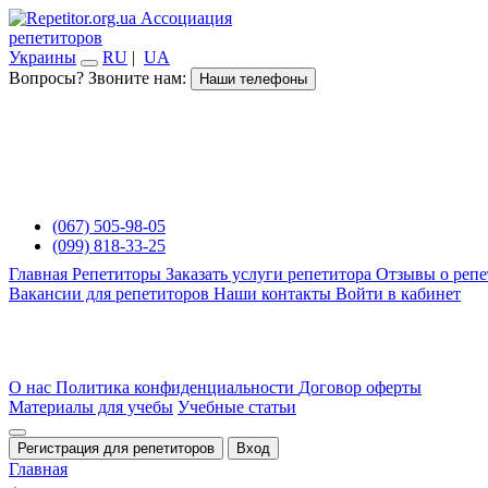
Ассоциация
репетиторов
Украины
RU
|
UA
Вопросы? Звоните нам:
Наши телефоны
(067) 505-98-05
(099) 818-33-25
Главная
Репетиторы
Заказать услуги репетитора
Отзывы о репе
Вакансии для репетиторов
Наши контакты
Войти в кабинет
О нас
Политика конфиденциальности
Договор оферты
Материалы для учебы
Учебные статьи
Регистрация для репетиторов
Вход
Главная