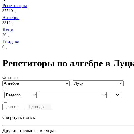
›
Репетиторы
37710
›
Алгебра
3312
›
Луцк
30
›
Гнидава
0
›
Репетиторы по алгебре в Луцк
Фильтр
Свернуть поиск
Другие предметы в луцке