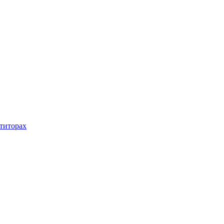
титорах