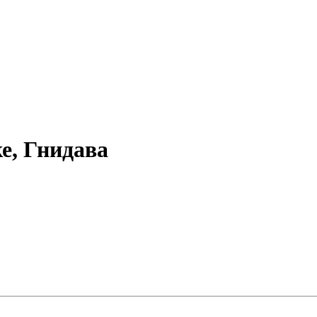
е, Гнидава