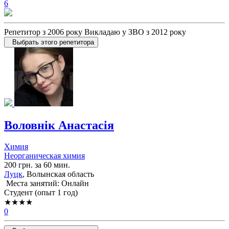
6
Репетитор з 2006 року Викладаю у ЗВО з 2012 року
Выбрать этого репетитора
Воловнік Анастасія
Химия
Неорганическая химия
200 грн. за 60 мин.
Луцк
, Волынская область
Места занятий: Онлайн
Cтудент (опыт 1 год)
★★★★
0