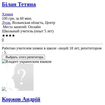
Білан Тетяна
Химия
100 грн. за 60 мин.
Луцк
, Волынская область, Центр
Места занятий: Онлайн
Школьный учитель (опыт 5 лет)
★★★★
0
Работаю учителем химии в школе -лицей 18 лет, репетитором
- 5.
Выбрать этого репетитора
Коржов Андрій