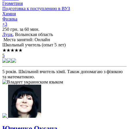
Геометрия
Подготовка к поступлению в ВУЗ
Химия
Физика
+3
250 грн. за 60 мин.
Луцк
, Волынская область
Места занятий: Онлайн
Школьный учитель (опыт 5 лет)
★★★★★
5
5 років. Шкільний вчитель хімії. Також допомагаю з фізикою
та математикою.
Юрченко Оксана