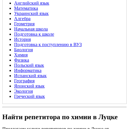
Английский язык
Математика
Украинский язык
Алгебра
Геометрия
Начальная школа
Подготовка к школе
История
Подготовка к поступлению в ВУЗ
Биология
Химия
Физика
Польский язык
Информатика
Испанский язык
География
Японский язык
Экология
Греческий язык
Найти репетитора по химии в Луцке
Предлагаем услуги репетиторов по химии в Луцке от