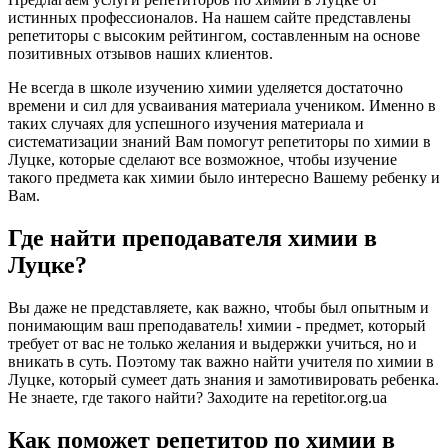
истинных профессионалов. На нашем сайте представлены
репетиторы с высоким рейтингом, составленным на основе
позитивных отзывов наших клиентов.
Не всегда в школе изучению химии уделяется достаточно
времени и сил для усваивания материала учеником. Именно в
таких случаях для успешного изучения материала и
систематизации знаний Вам помогут репетиторы по химии в
Луцке, которые сделают все возможное, чтобы изучение
такого предмета как химии было интересно Вашему ребенку и
Вам.
Где найти преподавателя химии в
Луцке?
Вы даже не представляете, как важно, чтобы был опытным и
понимающим ваш преподаватель! химии - предмет, который
требует от вас не только желания и выдержки учиться, но и
вникать в суть. Поэтому так важно найти учителя по химии в
Луцке, который сумеет дать знания и замотивировать ребенка.
Не знаете, где такого найти? Заходите на repetitor.org.ua
Как поможет репетитор по химии в