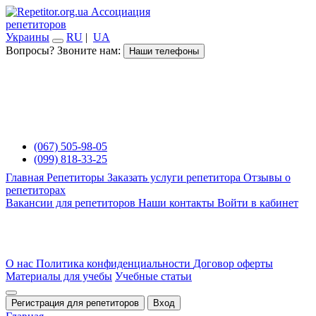
Ассоциация
репетиторов
Украины
RU
|
UA
Вопросы? Звоните нам:
Наши телефоны
(067) 505-98-05
(099) 818-33-25
Главная
Репетиторы
Заказать услуги репетитора
Отзывы о
репетиторах
Вакансии для репетиторов
Наши контакты
Войти в кабинет
О нас
Политика конфиденциальности
Договор оферты
Материалы для учебы
Учебные статьи
Регистрация для репетиторов
Вход