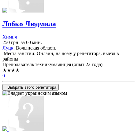
Лобко Людмила
Химия
250 грн. за 60 мин.
Луцк
, Волынская область
Места занятий: Онлайн, на дому у репетитора, выезд в
районы
Преподаватель техникума\лицея (опыт 22 года)
★★★★
0
Выбрать этого репетитора