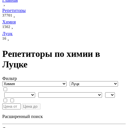
Главная
›
Репетиторы
37701
›
Химия
1502
›
Луцк
16
›
Репетиторы по химии в
Луцке
Фильтр
Расширенный поиск