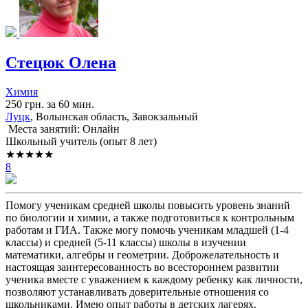
Стецюк Олена
Химия
250 грн. за 60 мин.
Луцк
, Волынская область, Завокзальный
Места занятий: Онлайн
Школьный учитель (опыт 8 лет)
★★★★★
8
Помогу ученикам средней школы повысить уровень знаний
по биологии и химии, а также подготовиться к контрольным
работам и ГИА. Также могу помочь ученикам младшей (1-4
классы) и средней (5-11 классы) школы в изучении
математики, алгебры и геометрии. Доброжелательность и
настоящая заинтересованность во всестороннем развитии
ученика вместе с уважением к каждому ребенку как личности,
позволяют устанавливать доверительные отношения со
школьниками. Имею опыт работы в детских лагерях.