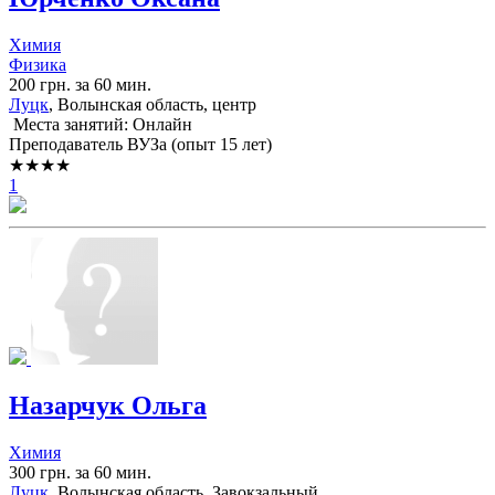
Химия
Физика
200 грн. за 60 мин.
Луцк
, Волынская область, центр
Места занятий: Онлайн
Преподаватель ВУЗа (опыт 15 лет)
★★★★
1
Назарчук Ольга
Химия
300 грн. за 60 мин.
Луцк
, Волынская область, Завокзальный