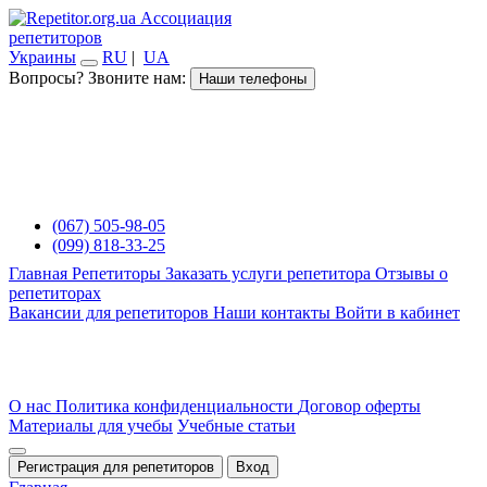
Ассоциация
репетиторов
Украины
RU
|
UA
Вопросы? Звоните нам:
Наши телефоны
(067) 505-98-05
(099) 818-33-25
Главная
Репетиторы
Заказать услуги репетитора
Отзывы о
репетиторах
Вакансии для репетиторов
Наши контакты
Войти в кабинет
О нас
Политика конфиденциальности
Договор оферты
Материалы для учебы
Учебные статьи
Регистрация для репетиторов
Вход