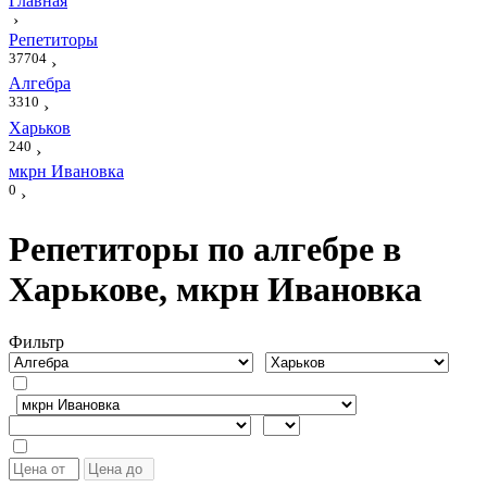
Главная
›
Репетиторы
37704
›
Алгебра
3310
›
Харьков
240
›
мкрн Ивановка
0
›
Репетиторы по алгебре в
Харькове, мкрн Ивановка
Фильтр