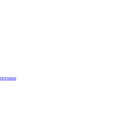
титорах