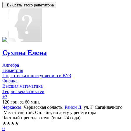
Выбрать этого репетитора
Сухина Елена
Алгебра
Геометрия
Подготовка к поступлению в ВУЗ
Физика
Высшая математика
Теория вероятностей
+3
120 грн. за 60 мин.
Черкассы
, Черкасская область,
Район Д
, ул. Г. Сагайдачного
Места занятий: Онлайн, на дому у репетитора
Частный преподаватель (опыт 24 года)
★★★★
0