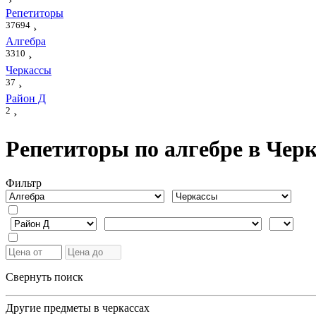
›
Репетиторы
37694
›
Алгебра
3310
›
Черкассы
37
›
Район Д
2
›
Репетиторы по алгебре в Черк
Фильтр
Свернуть поиск
Другие предметы в черкассах