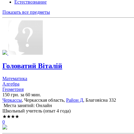
Естествознание
Показать все предметы
Головатий Віталій
Математика
Алгебра
Геометрия
150 грн. за 60 мин.
Черкассы
, Черкасская область,
Район Д
, Благовісна 332
Места занятий: Онлайн
Школьный учитель (опыт 4 года)
★★★★
0