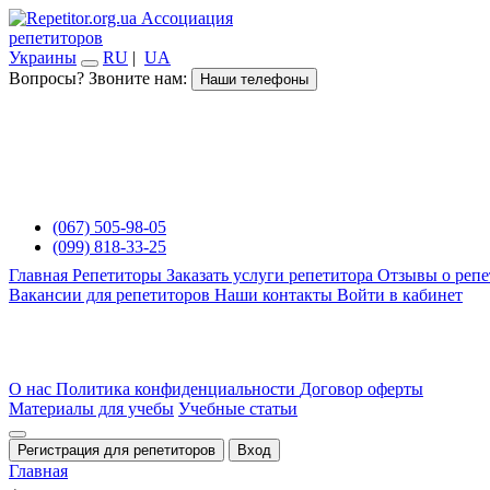
Ассоциация
репетиторов
Украины
RU
|
UA
Вопросы? Звоните нам:
Наши телефоны
(067) 505-98-05
(099) 818-33-25
Главная
Репетиторы
Заказать услуги репетитора
Отзывы о репе
Вакансии для репетиторов
Наши контакты
Войти в кабинет
О нас
Политика конфиденциальности
Договор оферты
Материалы для учебы
Учебные статьи
Регистрация для репетиторов
Вход
Главная