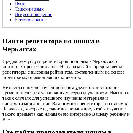
Няни
Чешский язык
Искусствоведение
Естествознание
Найти репетитора по няням в
Черкассах
Предлагаем услуги репетиторов по няням в Черкассах от
истинных профессионалов. На нашем сайте представлены
репетиторы с высоким рейтингом, составленным на основе
позитивных отзывов наших клиентов.
Не всегда в школе изучению няням уделяется достаточно
времени и сил для усваивания материала учеником. Именно в
таких случаях для успешного изучения материала и
систематизации знаний Вам помогут репетиторы по няням в
Черкассах, которые сделают все возможное, чтобы изучение
такого предмета как няням было интересно Вашему ребенку и
Вам.
Где найти преподавателя няням в