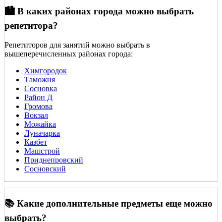
🏙️ В каких районах города можно выбрать
репетитора?
Репетиторов для занятий можно выбрать в
вышеперечисленных районах города:
Химгородок
Таможня
Сосновка
Район Д
Громова
Вокзал
Можайка
Луначарка
Казбет
Машстрой
Приднепровский
Сосновский
📚 Какие дополнительные предметы еще можно
выбрать?