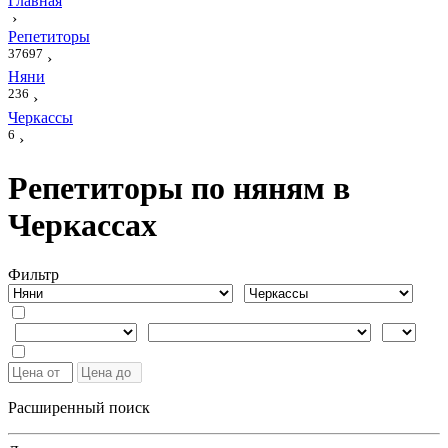
Главная
›
Репетиторы
37697
›
Няни
236
›
Черкассы
6
›
Репетиторы по няням в
Черкассах
Фильтр
Расширенный поиск