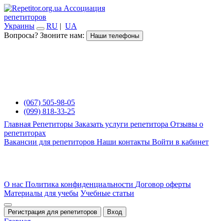
Ассоциация
репетиторов
Украины
RU
|
UA
Вопросы? Звоните нам:
Наши телефоны
(067) 505-98-05
(099) 818-33-25
Главная
Репетиторы
Заказать услуги репетитора
Отзывы о
репетиторах
Вакансии для репетиторов
Наши контакты
Войти в кабинет
О нас
Политика конфиденциальности
Договор оферты
Материалы для учебы
Учебные статьи
Регистрация для репетиторов
Вход