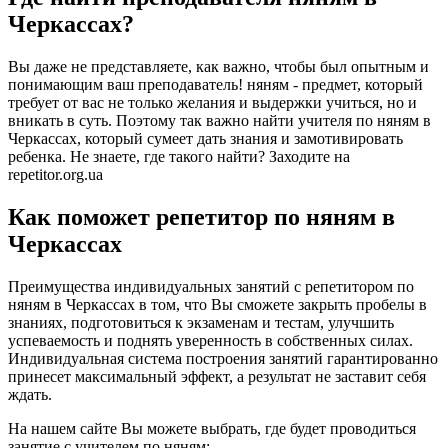
Черкассах?
Вы даже не представляете, как важно, чтобы был опытным и
понимающим ваш преподаватель! няням - предмет, который
требует от вас не только желания и выдержки учиться, но и
вникать в суть. Поэтому так важно найти учителя по няням в
Черкассах, который сумеет дать знания и замотивировать
ребенка. Не знаете, где такого найти? Заходите на
repetitor.org.ua
Как поможет репетитор по няням в
Черкассах
Преимущества индивидуальных занятий с репетитором по
няням в Черкассах в том, что Вы сможете закрыть пробелы в
знаниях, подготовиться к экзаменам и тестам, улучшить
успеваемость и поднять уверенность в собственных силах.
Индивидуальная система построения занятий гарантированно
принесет максимальный эффект, а результат не заставит себя
ждать.
На нашем сайте Вы можете выбрать, где будет проводиться
занятие с учителем по няням: