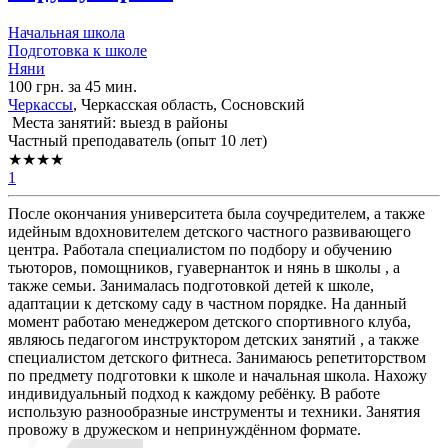
Начальная школа
Подготовка к школе
Няни
100 грн. за 45 мин.
Черкассы
, Черкасская область, Сосновский
Места занятий: выезд в районы
Частный преподаватель (опыт 10 лет)
★★★★
1
После окончания университета была соучредителем, а также
идейным вдохновителем детского частного развивающего
центра. Работала специалистом по подбору и обучению
тьюторов, помощников, гуавернанток и нянь в школы , а
также семьи. Занималась подготовкой детей к школе,
адаптации к детскому саду в частном порядке. На данный
момент работаю менеджером детского спортивного клуба,
являюсь педагогом инструктором детских занятий , а также
специалистом детского фитнеса. Занимаюсь репетиторством
по предмету подготовки к школе и начальная школа. Нахожу
индивидуальный подход к каждому ребёнку. В работе
использую разнообразные инструменты и техники. Занятия
провожу в дружеском и непринуждённом формате.