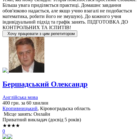
Більша увага приділяється практиці. Домашнє завдання
обов'язково надається, але якщо учню взагалі не подобається
математика, робити його не змушую). До кожного учня
індивідуальний підхід та графік занять. ПІДГОТОВКА ДО
КОНТРОЛЬНИХ ТА ІСПИТІВ!
Хочу працювати з цим репетитором
Бершадський Олександр
Англійська мова
400 грн. за 60 хвилин
Кропивницький
, Кіровоградьска область
Місце занять: Онлайн
Приватний викладач (досвід 5 років)
★★★★
0