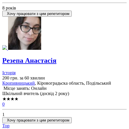
8 років
Хочу працювати з цим репетитором
Резепа Анастасія
Історія
200 грн. за 60 хвилин
Кропивницький
, Кіровоградьска область, Подільський
Місце занять: Онлайн
Шкільний вчитель (досвід 2 року)
★★★★
0
1
Хочу працювати з цим репетитором
Top