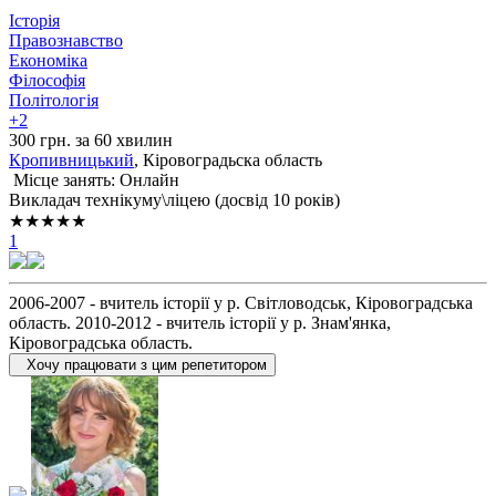
Історія
Правознавство
Економіка
Філософія
Політологія
+2
300 грн. за 60 хвилин
Кропивницький
, Кіровоградьска область
Місце занять: Онлайн
Викладач технікуму\ліцею (досвід 10 років)
★★★★★
1
2006-2007 - вчитель історії у р. Світловодськ, Кіровоградська
область. 2010-2012 - вчитель історії у р. Знам'янка,
Кіровоградська область.
Хочу працювати з цим репетитором