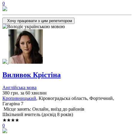
0
Хочу працювати з цим репетитором
Виливок Крістіна
Англійська мова
380 грн. за 60 хвилин
Кропивницький
, Кіровоградьска область, Фортечний,
Гагаріна 7
Місце занять: Онлайн, виїзд до районів
Шкільний вчитель (досвід 8 років)
★★★★
0