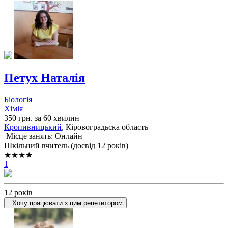
Петух Наталія
Біологія
Хімія
350 грн. за 60 хвилин
Кропивницький
, Кіровоградьска область
Місце занять: Онлайн
Шкільний вчитель (досвід 12 років)
★★★★
1
12 років
Хочу працювати з цим репетитором