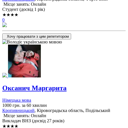
Місце занять: Онлайн
Cтудент (досвід 1 рік)
★★★★
0
Хочу працювати з цим репетитором
Оксанич Маргарита
Німецька мова
1000 грн. за 60 хвилин
Кропивницький
, Кіровоградьска область, Подільський
Місце занять: Онлайн
Викладач ВНЗ (досвід 27 років)
★★★★