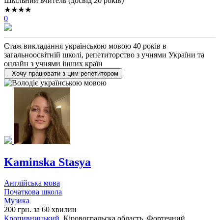
Шкільний вчитель (досвід 20 років)
★★★★
0
Стаж викладання українською мовою 40 років в
загальноосвітній школі, репетиторство з учнями України та
онлайн з учнями інших країн
Хочу працювати з цим репетитором
Kaminska Stasya
Англійська мова
Початкова школа
Музика
200 грн. за 60 хвилин
Кропивницький
, Кіровоградьска область, Фортечний