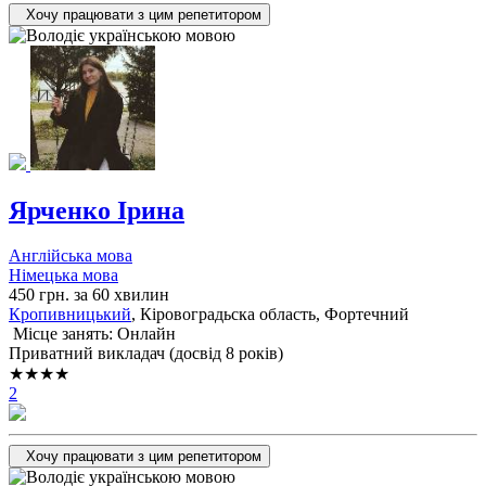
Хочу працювати з цим репетитором
Ярченко Ірина
Англійська мова
Німецька мова
450 грн. за 60 хвилин
Кропивницький
, Кіровоградьска область, Фортечний
Місце занять: Онлайн
Приватний викладач (досвід 8 років)
★★★★
2
Хочу працювати з цим репетитором