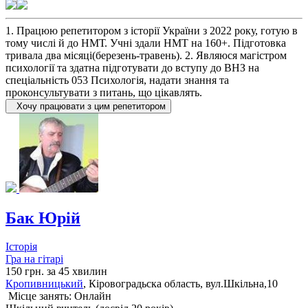
1. Працюю репетитором з історії України з 2022 року, готую в
тому числі й до НМТ. Учні здали НМТ на 160+. Підготовка
тривала два місяці(березень-травень). 2. Являюся магістром
психології та здатна підготувати до вступу до ВНЗ на
спеціальність 053 Психологія, надати знання та
проконсультувати з питань, що цікавлять.
Хочу працювати з цим репетитором
Бак Юрій
Історія
Гра на гітарі
150 грн. за 45 хвилин
Кропивницький
, Кіровоградьска область, вул.Шкільна,10
Місце занять: Онлайн