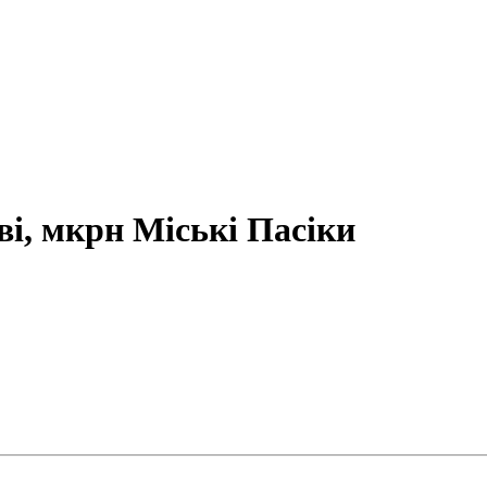
ві, мкрн Міські Пасіки