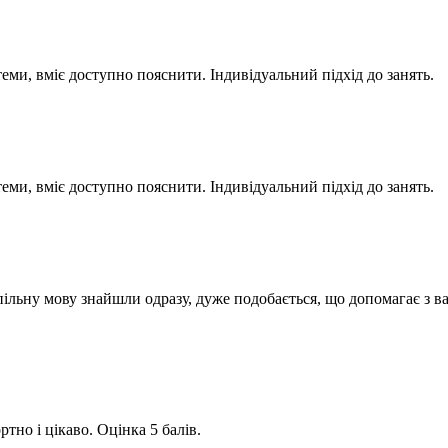
ми, вміє доступно пояснити. Індивідуальний підхід до занять.
ми, вміє доступно пояснити. Індивідуальний підхід до занять.
пільну мову знайшли одразу, дуже подобається, що допомагає з в
тно і цікаво. Оцінка 5 балів.