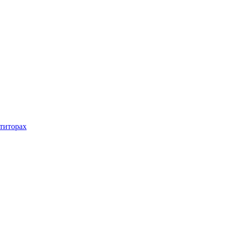
титорах