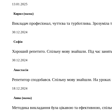
13.01.2025
Кирил (мама)
Викладач професіонал, чуттєва та турботлива. Зрозуміла т
30.12.2024
Софія
Хороший репетито. Спільну мову знайшли. Під час занят
30.12.2024
Анастасія
Репетитор сподобався. Спільну мову знайшли. На уроках б
18.12.2024
Анна (мама)
Методика викладання була цікавою та ефективною, спільн