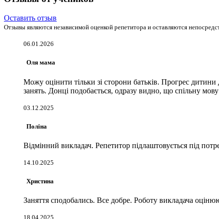
Оставить отзыв
Отзывы являются независимой оценкой репетитора и оставляются непосредст
06.01.2026
Оля мама
Можу оцінити тільки зі сторони батьків. Прогрес дитини д
занять. Донці подобається, одразу видно, що спільну мову
03.12.2025
Поліна
Відмінний викладач. Репетитор підлаштовується під потре
14.10.2025
Христина
Заняття сподобались. Все добре. Роботу викладача оцінюю
18.04.2025