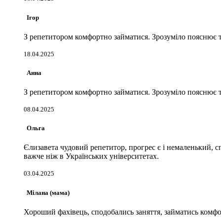
Ігор
З репетитором комфортно займатися. Зрозуміло пояснює те
18.04.2025
Анна
З репетитором комфортно займатися. Зрозуміло пояснює те
08.04.2025
Ольга
Єлизавета чудовий репетитор, прогрес є і немаленький, с
важче ніж в Українських університетах.
03.04.2025
Мілана (мама)
Хороший фахівець, сподобались заняття, займатись комфор