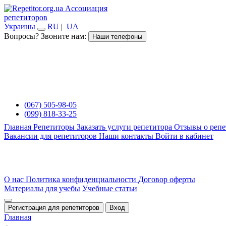
Ассоциация
репетиторов
Украины
RU
|
UA
Вопросы? Звоните нам:
Наши телефоны
(067) 505-98-05
(099) 818-33-25
Главная
Репетиторы
Заказать услуги репетитора
Отзывы о репе
Вакансии для репетиторов
Наши контакты
Войти в кабинет
О нас
Политика конфиденциальности
Договор оферты
Материалы для учебы
Учебные статьи
Регистрация для репетиторов
Вход
Главная