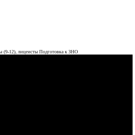
ы (9-12), лицеисты
Подготовка к ЗНО