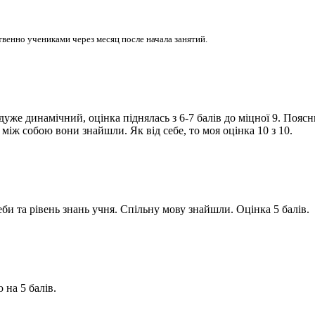
венно учениками через месяц после начала занятий.
уже динамічний, оцінка піднялась з 6-7 балів до міцної 9. Поясн
 між собою вони знайшли. Як від себе, то моя оцінка 10 з 10.
би та рівень знань учня. Спільну мову знайшли. Оцінка 5 балів.
 на 5 балів.