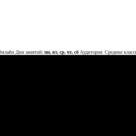
Онлайн
Дни занятий:
пн, вт, ср, чт, сб
Аудитория
Средние класс