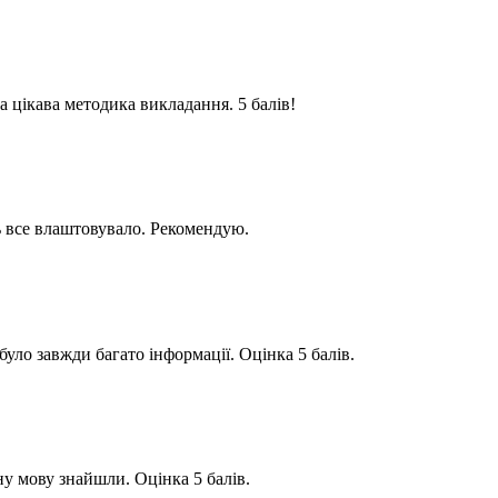
а цікава методика викладання. 5 балів!
ь все влаштовувало. Рекомендую.
уло завжди багато інформації. Оцінка 5 балів.
у мову знайшли. Оцінка 5 балів.