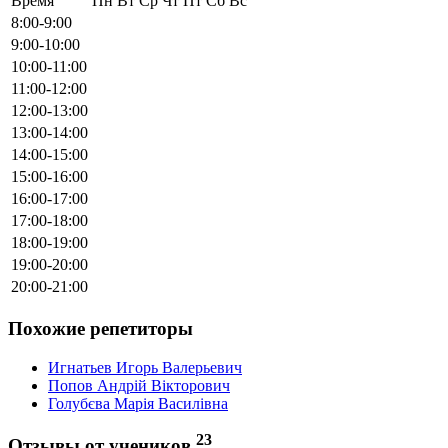
Время
Пн
Вт
Ср
Чт
Пт
Сб
Вс
8:00-9:00
9:00-10:00
10:00-11:00
11:00-12:00
12:00-13:00
13:00-14:00
14:00-15:00
15:00-16:00
16:00-17:00
17:00-18:00
18:00-19:00
19:00-20:00
20:00-21:00
Похожие репетиторы
Игнатьев Игорь Валерьевич
Попов Андрій Вікторович
Голубєва Марія Василівна
23
Отзывы от учеников