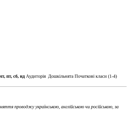
чт, пт, сб, нд
Аудиторія
Дошкільнята
Початкові класи (1-4)
няття проводжу українською, англійською чи російською, за