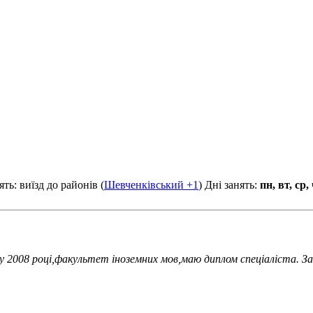
ть: виїзд до районів (
Шевченківський
+1
)
Дні занять:
пн, вт, ср, 
 2008 році,факультет іноземних мов,маю диплом спеціаліста. За