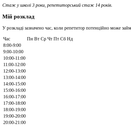
Стаж у школі 3 роки, репетиторський стаж 14 років.
Мій розклад
У розкладі зазначено час, коли репетитор потенційно може займ
Час
Пн
Вт
Ср
Чт
Пт
Сб
Нд
8:00-9:00
9:00-10:00
10:00-11:00
11:00-12:00
12:00-13:00
13:00-14:00
14:00-15:00
15:00-16:00
16:00-17:00
17:00-18:00
18:00-19:00
19:00-20:00
20:00-21:00