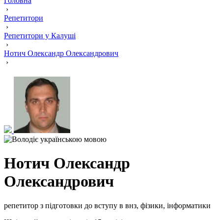
Головна
›
Репетитори
›
Репетитори у Калуші
›
Нотич Олександр Олександрович
›
Нотич Олександр
Олександрович
репетитор з підготовки до вступу в внз, фізики, інформатики