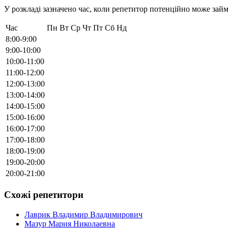
У розкладі зазначено час, коли репетитор потенційно може займ
Час
Пн
Вт
Ср
Чт
Пт
Сб
Нд
8:00-9:00
9:00-10:00
10:00-11:00
11:00-12:00
12:00-13:00
13:00-14:00
14:00-15:00
15:00-16:00
16:00-17:00
17:00-18:00
18:00-19:00
19:00-20:00
20:00-21:00
Схожі репетитори
Лаврик Владимир Владимирович
Мазур Мария Николаевна