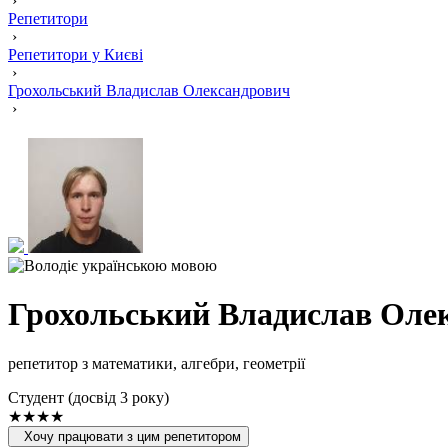
›
Репетитори
›
Репетитори у Києві
›
Грохольський Владислав Олександрович
›
Грохольський Владислав Оле
репетитор з математики, алгебри, геометрії
Cтудент (досвід 3 року)
★★★★
Хочу працювати з цим репетитором