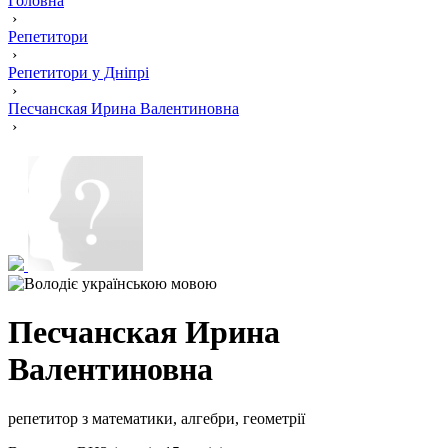
Головна
›
Репетитори
›
Репетитори у Дніпрі
›
Песчанская Ирина Валентиновна
›
Песчанская Ирина
Валентиновна
репетитор з математики, алгебри, геометрії