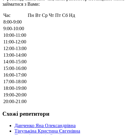
займатися з Вами:
Час
Пн
Вт
Ср
Чт
Пт
Сб
Нд
8:00-9:00
9:00-10:00
10:00-11:00
11:00-12:00
12:00-13:00
13:00-14:00
14:00-15:00
15:00-16:00
16:00-17:00
17:00-18:00
18:00-19:00
19:00-20:00
20:00-21:00
Схожі репетитори
Данченко Яна Олександрівна
Тінулькіна Кристина Євгенівна