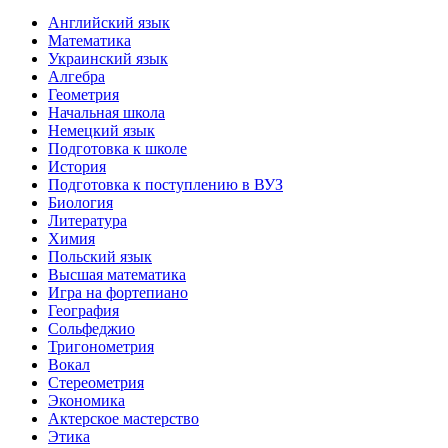
Английский язык
Математика
Украинский язык
Алгебра
Геометрия
Начальная школа
Немецкий язык
Подготовка к школе
История
Подготовка к поступлению в ВУЗ
Биология
Литература
Химия
Польский язык
Высшая математика
Игра на фортепиано
География
Сольфеджио
Тригонометрия
Вокал
Стереометрия
Экономика
Актерское мастерство
Этика