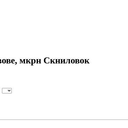
вове, мкрн Скниловок