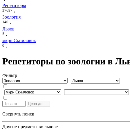
›
Репетиторы
37697
›
Зоология
140
›
Львов
5
›
мкрн Скниловок
0
›
Репетиторы по зоологии в Ль
Фильтр
Свернуть поиск
Другие предметы во львове