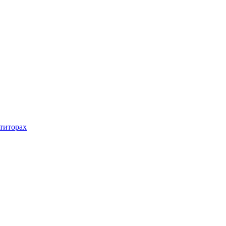
титорах