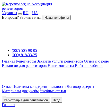
Ассоциация
репетиторов
Украины
RU
|
UA
Вопросы? Звоните нам:
Наши телефоны
(067) 505-98-05
(099) 818-33-25
Главная
Репетиторы
Заказать услуги репетитора
Отзывы о репе
Вакансии для репетиторов
Наши контакты
Войти в кабинет
О нас
Политика конфиденциальности
Договор оферты
Материалы для учебы
Учебные статьи
Регистрация для репетиторов
Вход
Главная