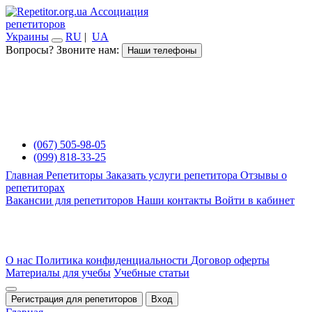
Ассоциация
репетиторов
Украины
RU
|
UA
Вопросы? Звоните нам:
Наши телефоны
(067) 505-98-05
(099) 818-33-25
Главная
Репетиторы
Заказать услуги репетитора
Отзывы о
репетиторах
Вакансии для репетиторов
Наши контакты
Войти в кабинет
О нас
Политика конфиденциальности
Договор оферты
Материалы для учебы
Учебные статьи
Регистрация для репетиторов
Вход