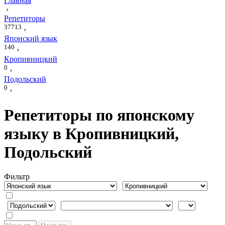
Главная
›
Репетиторы
37713
›
Японский язык
140
›
Кропивницкий
0
›
Подольский
0
›
Репетиторы по японскому
языку в Кропивницкий,
Подольский
Фильтр