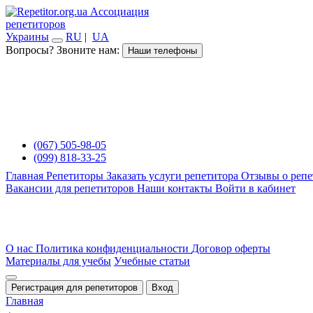
Ассоциация
репетиторов
Украины
RU
|
UA
Вопросы? Звоните нам:
Наши телефоны
(067) 505-98-05
(099) 818-33-25
Главная
Репетиторы
Заказать услуги репетитора
Отзывы о репе
Вакансии для репетиторов
Наши контакты
Войти в кабинет
О нас
Политика конфиденциальности
Договор оферты
Материалы для учебы
Учебные статьи
Регистрация для репетиторов
Вход
Главная