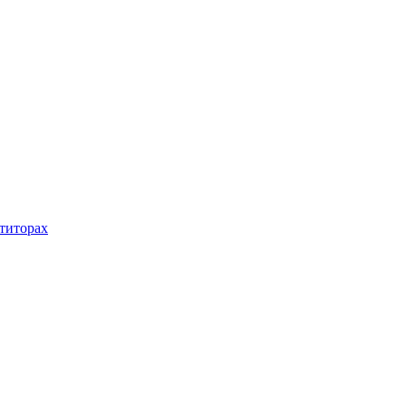
титорах