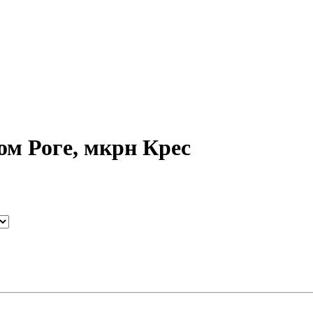
ом Роге, мкрн Крес