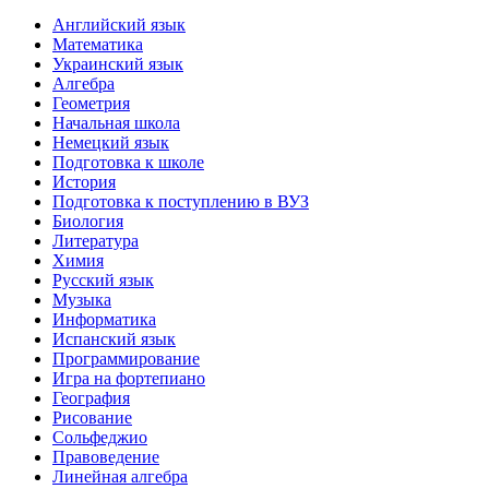
Английский язык
Математика
Украинский язык
Алгебра
Геометрия
Начальная школа
Немецкий язык
Подготовка к школе
История
Подготовка к поступлению в ВУЗ
Биология
Литература
Химия
Русский язык
Музыка
Информатика
Испанский язык
Программирование
Игра на фортепиано
География
Рисование
Сольфеджио
Правоведение
Линейная алгебра