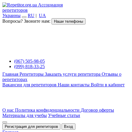
Ассоциация
репетиторов
Украины
RU
|
UA
Вопросы? Звоните нам:
Наши телефоны
(067) 505-98-05
(099) 818-33-25
Главная
Репетиторы
Заказать услуги репетитора
Отзывы о
репетиторах
Вакансии для репетиторов
Наши контакты
Войти в кабинет
О нас
Политика конфиденциальности
Договор оферты
Материалы для учебы
Учебные статьи
Регистрация для репетиторов
Вход