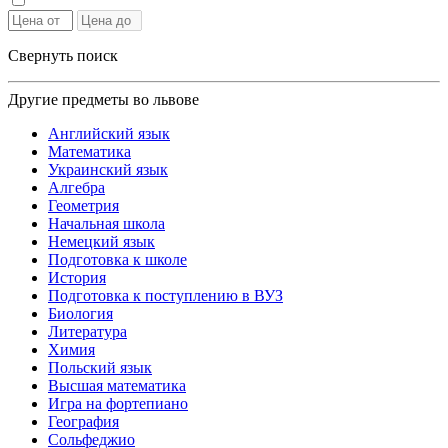
Свернуть поиск
Другие предметы во львове
Английский язык
Математика
Украинский язык
Алгебра
Геометрия
Начальная школа
Немецкий язык
Подготовка к школе
История
Подготовка к поступлению в ВУЗ
Биология
Литература
Химия
Польский язык
Высшая математика
Игра на фортепиано
География
Сольфеджио