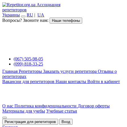
Ассоциация
репетиторов
Украины
RU
|
UA
Вопросы? Звоните нам:
Наши телефоны
(067) 505-98-05
(099) 818-33-25
Главная
Репетиторы
Заказать услуги репетитора
Отзывы о
репетиторах
Вакансии для репетиторов
Наши контакты
Войти в кабинет
О нас
Политика конфиденциальности
Договор оферты
Материалы для учебы
Учебные статьи
Регистрация для репетиторов
Вход