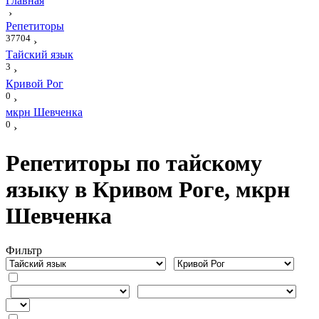
Главная
›
Репетиторы
37704
›
Тайский язык
3
›
Кривой Рог
0
›
мкрн Шевченка
0
›
Репетиторы по тайскому
языку в Кривом Роге, мкрн
Шевченка
Фильтр