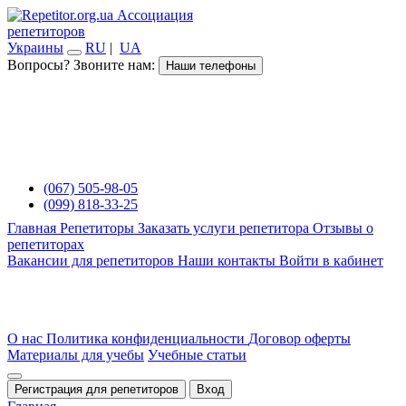
Ассоциация
репетиторов
Украины
RU
|
UA
Вопросы? Звоните нам:
Наши телефоны
(067) 505-98-05
(099) 818-33-25
Главная
Репетиторы
Заказать услуги репетитора
Отзывы о
репетиторах
Вакансии для репетиторов
Наши контакты
Войти в кабинет
О нас
Политика конфиденциальности
Договор оферты
Материалы для учебы
Учебные статьи
Регистрация для репетиторов
Вход