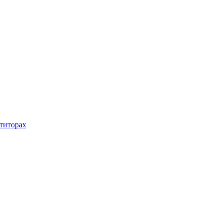
титорах