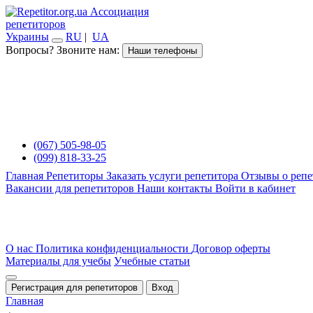
Ассоциация
репетиторов
Украины
RU
|
UA
Вопросы? Звоните нам:
Наши телефоны
(067) 505-98-05
(099) 818-33-25
Главная
Репетиторы
Заказать услуги репетитора
Отзывы о репе
Вакансии для репетиторов
Наши контакты
Войти в кабинет
О нас
Политика конфиденциальности
Договор оферты
Материалы для учебы
Учебные статьи
Регистрация для репетиторов
Вход
Главная