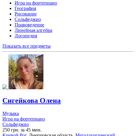
Игра на фортепиано
География
Рисование
Сольфеджио
Правоведение
Линейная алгебра
Логопедия
Показать все предметы
Сигейкова Олена
Музыка
Игра на фортепиано
Сольфеджио
250 грн. за 45 мин.
Кривой Рог
, Днепровская область,
Металлургический