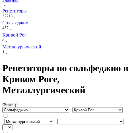
Главная
›
Репетиторы
37713
›
Сольфеджио
457
›
Кривой Рог
8
›
Металлургический
1
›
Репетиторы по сольфеджио в
Кривом Роге,
Металлургический
Фильтр