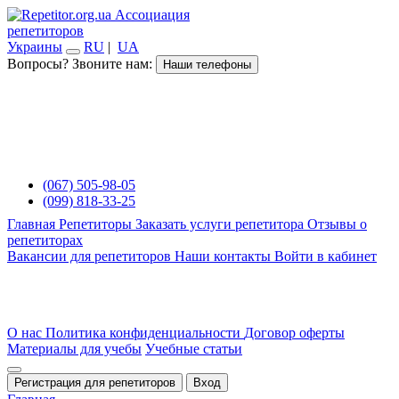
Ассоциация
репетиторов
Украины
RU
|
UA
Вопросы? Звоните нам:
Наши телефоны
(067) 505-98-05
(099) 818-33-25
Главная
Репетиторы
Заказать услуги репетитора
Отзывы о
репетиторах
Вакансии для репетиторов
Наши контакты
Войти в кабинет
О нас
Политика конфиденциальности
Договор оферты
Материалы для учебы
Учебные статьи
Регистрация для репетиторов
Вход