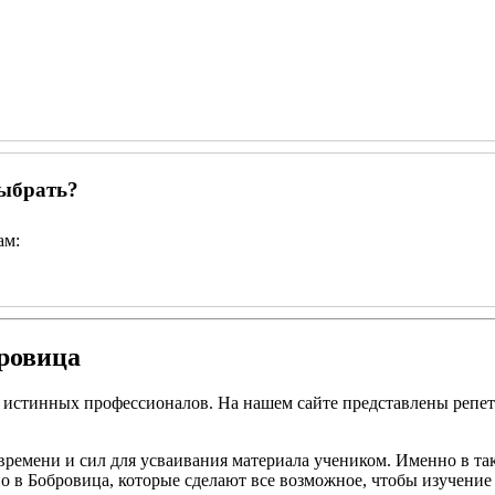
выбрать?
ам:
ровица
т истинных профессионалов. На нашем сайте представлены репе
времени и сил для усваивания материала учеником. Именно в та
 в Бобровица, которые сделают все возможное, чтобы изучение