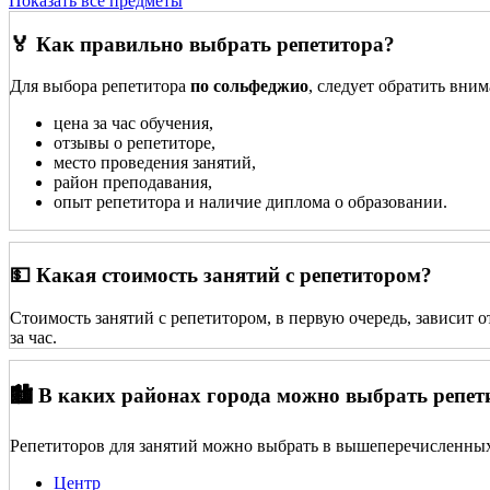
Показать все предметы
🏅 Как правильно выбрать репетитора?
Для выбора репетитора
по сольфеджио
, следует обратить вни
цена за час обучения,
отзывы о репетиторе,
место проведения занятий,
район преподавания,
опыт репетитора и наличие диплома о образовании.
💵 Какая стоимость занятий с репетитором?
Стоимость занятий с репетитором, в первую очередь, зависит 
за час.
🏙️ В каких районах города можно выбрать репет
Репетиторов для занятий можно выбрать в вышеперечисленных
Центр