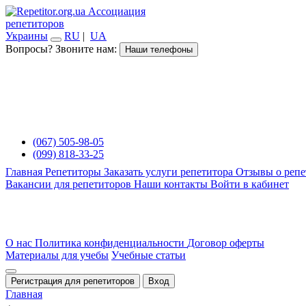
Ассоциация
репетиторов
Украины
RU
|
UA
Вопросы? Звоните нам:
Наши телефоны
(067) 505-98-05
(099) 818-33-25
Главная
Репетиторы
Заказать услуги репетитора
Отзывы о репе
Вакансии для репетиторов
Наши контакты
Войти в кабинет
О нас
Политика конфиденциальности
Договор оферты
Материалы для учебы
Учебные статьи
Регистрация для репетиторов
Вход
Главная