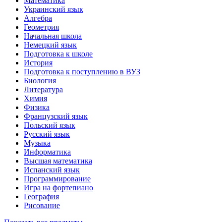
Математика
Украинский язык
Алгебра
Геометрия
Начальная школа
Немецкий язык
Подготовка к школе
История
Подготовка к поступлению в ВУЗ
Биология
Литература
Химия
Физика
Французский язык
Польский язык
Русский язык
Музыка
Информатика
Высшая математика
Испанский язык
Программирование
Игра на фортепиано
География
Рисование