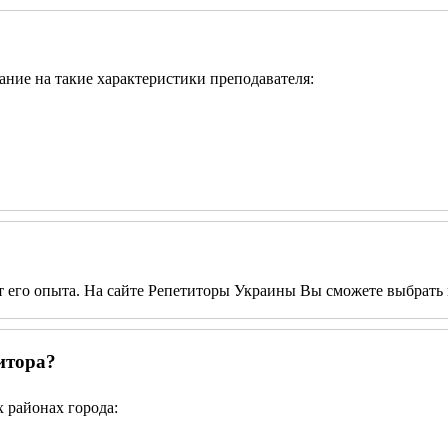
мание на такие характеристики преподавателя:
от его опыта. На сайте Репетиторы Украины Вы сможете выбрать 
итора?
 районах города: