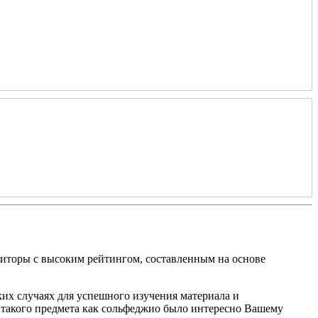
титоры с высоким рейтингом, составленным на основе
ких случаях для успешного изучения материала и
 такого предмета как сольфеджио было интересно Вашему