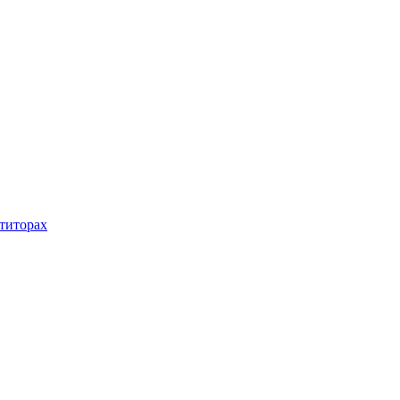
титорах