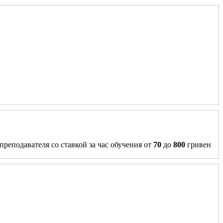
преподавателя со ставкой за час обучения от
70
до
800
гривен