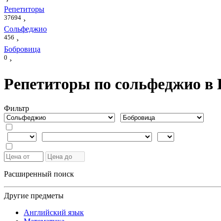
›
Репетиторы
37694
›
Сольфеджио
456
›
Бобровица
0
›
Репетиторы по сольфеджио в
Фильтр
Расширенный поиск
Другие предметы
Английский язык