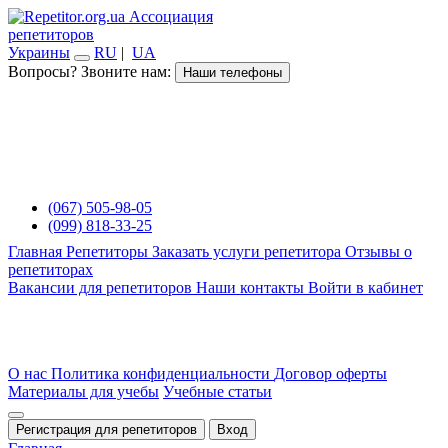
Ассоциация
репетиторов
Украины
RU
|
UA
Вопросы? Звоните нам:
Наши телефоны
(067) 505-98-05
(099) 818-33-25
Главная
Репетиторы
Заказать услуги репетитора
Отзывы о
репетиторах
Вакансии для репетиторов
Наши контакты
Войти в кабинет
О нас
Политика конфиденциальности
Договор оферты
Материалы для учебы
Учебные статьи
Регистрация для репетиторов
Вход