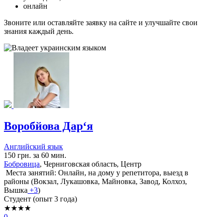
онлайн
Звоните или оставляйте заявку на сайте и улучшайте свои
знания каждый день.
Воробйова Дар‘я
Английский язык
150 грн. за 60 мин.
Бобровица
, Черниговская область, Центр
Места занятий: Онлайн, на дому у репетитора, выезд в
районы (
Вокзал,
Лукашовка,
Майновка,
Завод,
Колхоз,
Вышка
+3
)
Cтудент (опыт 3 года)
★★★★
0