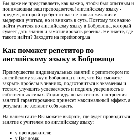
Вы даже не представляете, как важно, чтобы был опытным и
понимающим ваш преподаватель! английскому языку -
предмет, который требует от вас не только желания и
выдержки учиться, но и вникать в суть. Поэтому так важно
найти учителя по английскому языку в Бобровица, который
сумеет дать знания и замотивировать ребенка. Не знаете, где
такого найти? Заходите на repetitor.org.ua
Как поможет репетитор по
английскому языку в Бобровица
Преимущества индивидуальных занятий с репетитором по
английскому языку в Бобровица в том, что Вы сможете
закрыть пробелы в знаниях, подготовиться к экзаменам и
тестам, улучшить успеваемость и поднять уверенность в
собственных силах. Индивидуальная система построения
занятий гарантированно принесет максимальный эффект, а
результат не заставит себя ждать.
На нашем сайте Вы можете выбрать, где будет проводиться
занятие с учителем по английскому языку:
у преподавателя;
у Вас дома;