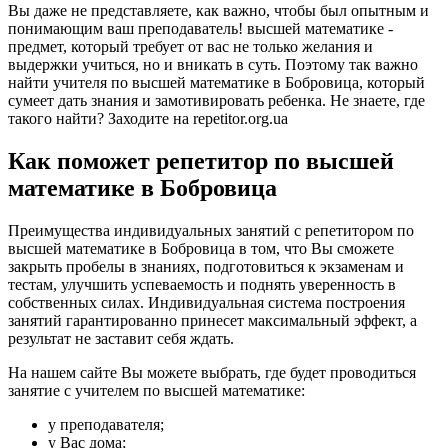
Вы даже не представляете, как важно, чтобы был опытным и
понимающим ваш преподаватель! высшей математике -
предмет, который требует от вас не только желания и
выдержки учиться, но и вникать в суть. Поэтому так важно
найти учителя по высшей математике в Бобровица, который
сумеет дать знания и замотивировать ребенка. Не знаете, где
такого найти? Заходите на repetitor.org.ua
Как поможет репетитор по высшей
математике в Бобровица
Преимущества индивидуальных занятий с репетитором по
высшей математике в Бобровица в том, что Вы сможете
закрыть пробелы в знаниях, подготовиться к экзаменам и
тестам, улучшить успеваемость и поднять уверенность в
собственных силах. Индивидуальная система построения
занятий гарантированно принесет максимальный эффект, а
результат не заставит себя ждать.
На нашем сайте Вы можете выбрать, где будет проводиться
занятие с учителем по высшей математике:
у преподавателя;
у Вас дома;