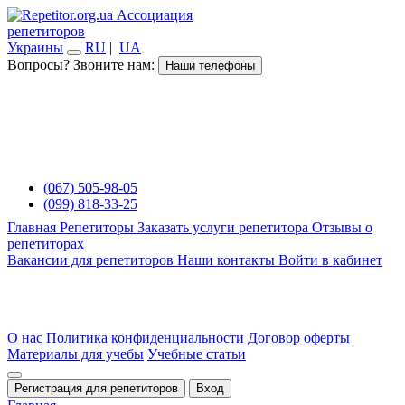
Ассоциация
репетиторов
Украины
RU
|
UA
Вопросы? Звоните нам:
Наши телефоны
(067) 505-98-05
(099) 818-33-25
Главная
Репетиторы
Заказать услуги репетитора
Отзывы о
репетиторах
Вакансии для репетиторов
Наши контакты
Войти в кабинет
О нас
Политика конфиденциальности
Договор оферты
Материалы для учебы
Учебные статьи
Регистрация для репетиторов
Вход