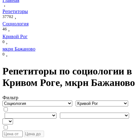
Главная
›
Репетиторы
37702
›
Социология
46
›
Кривой Рог
0
›
мкрн Бажаново
0
›
Репетиторы по социологии в
Кривом Роге, мкрн Бажаново
Фильтр