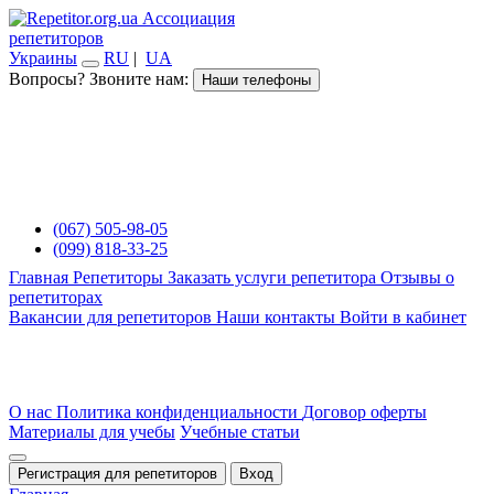
Ассоциация
репетиторов
Украины
RU
|
UA
Вопросы? Звоните нам:
Наши телефоны
(067) 505-98-05
(099) 818-33-25
Главная
Репетиторы
Заказать услуги репетитора
Отзывы о
репетиторах
Вакансии для репетиторов
Наши контакты
Войти в кабинет
О нас
Политика конфиденциальности
Договор оферты
Материалы для учебы
Учебные статьи
Регистрация для репетиторов
Вход