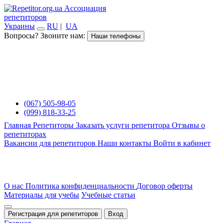
Ассоциация
репетиторов
Украины
RU
|
UA
Вопросы? Звоните нам:
Наши телефоны
(067) 505-98-05
(099) 818-33-25
Главная
Репетиторы
Заказать услуги репетитора
Отзывы о
репетиторах
Вакансии для репетиторов
Наши контакты
Войти в кабинет
О нас
Политика конфиденциальности
Договор оферты
Материалы для учебы
Учебные статьи
Регистрация для репетиторов
Вход