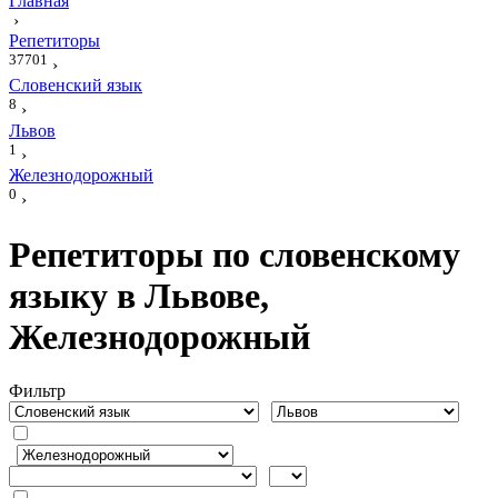
Главная
›
Репетиторы
37701
›
Словенский язык
8
›
Львов
1
›
Железнодорожный
0
›
Репетиторы по словенскому
языку в Львове,
Железнодорожный
Фильтр