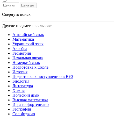
Свернуть поиск
Другие предметы во львове
Английский язык
Математика
Украинский язык
Алгебра
Геометрия
Начальная школа
Немецкий язык
Подготовка к школе
История
Подготовка к поступлению в ВУЗ
Биология
Литература
Химия
Польский язык
Высшая математика
Игра на фортепиано
География
Сольфеджио