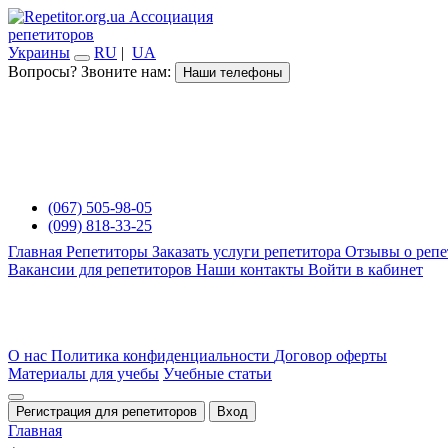
Ассоциация
репетиторов
Украины
RU
|
UA
Вопросы? Звоните нам:
Наши телефоны
(067) 505-98-05
(099) 818-33-25
Главная
Репетиторы
Заказать услуги репетитора
Отзывы о репе
Вакансии для репетиторов
Наши контакты
Войти в кабинет
О нас
Политика конфиденциальности
Договор оферты
Материалы для учебы
Учебные статьи
Регистрация для репетиторов
Вход
Главная