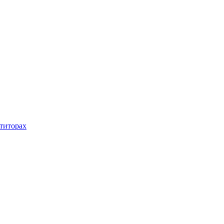
титорах