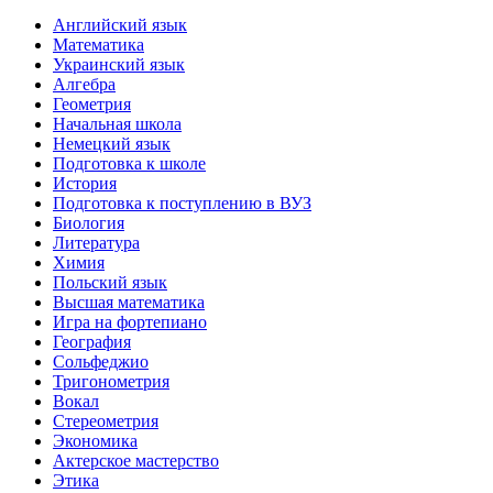
Английский язык
Математика
Украинский язык
Алгебра
Геометрия
Начальная школа
Немецкий язык
Подготовка к школе
История
Подготовка к поступлению в ВУЗ
Биология
Литература
Химия
Польский язык
Высшая математика
Игра на фортепиано
География
Сольфеджио
Тригонометрия
Вокал
Стереометрия
Экономика
Актерское мастерство
Этика