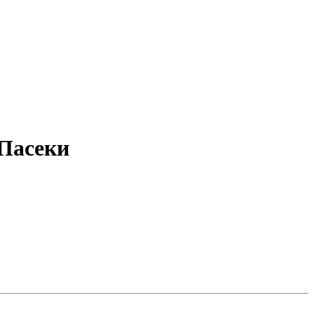
 Пасеки