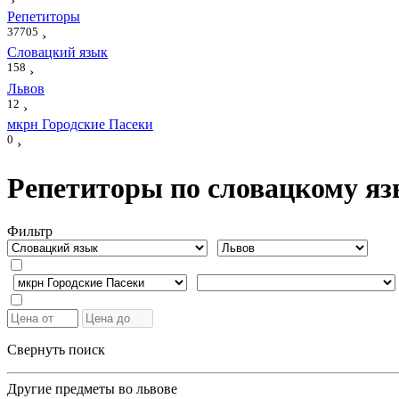
›
Репетиторы
37705
›
Словацкий язык
158
›
Львов
12
›
мкрн Городские Пасеки
0
›
Репетиторы по словацкому яз
Фильтр
Свернуть поиск
Другие предметы во львове