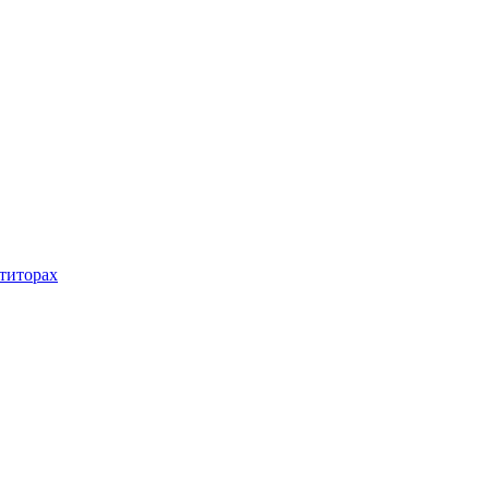
титорах