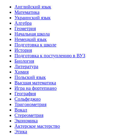
Английский язык
Математика
Украинский язык
Алгебра
Геометрия
Начальная школа
Немецкий язык
Подготовка к школе
История
Подготовка к поступлению в ВУЗ
Биология
Литература
Химия
Польский язык
Высшая математика
Игра на фортепиано
География
Сольфеджио
Тригонометрия
Вокал
Стереометрия
Экономика
Актерское мастерство
Этика