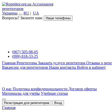
Ассоциация
репетиторов
Украины
RU
|
UA
Вопросы? Звоните нам:
Наши телефоны
(067) 505-98-05
(099) 818-33-25
Главная
Репетиторы
Заказать услуги репетитора
Отзывы о репе
Вакансии для репетиторов
Наши контакты
Войти в кабинет
О нас
Политика конфиденциальности
Договор оферты
Материалы для учебы
Учебные статьи
Регистрация для репетиторов
Вход
Главная