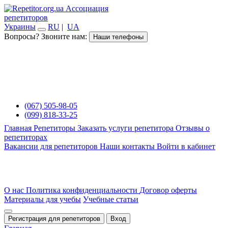
Ассоциация
репетиторов
Украины
RU
|
UA
Вопросы? Звоните нам:
Наши телефоны
(067) 505-98-05
(099) 818-33-25
Главная
Репетиторы
Заказать услуги репетитора
Отзывы о
репетиторах
Вакансии для репетиторов
Наши контакты
Войти в кабинет
О нас
Политика конфиденциальности
Договор оферты
Материалы для учебы
Учебные статьи
Регистрация для репетиторов
Вход