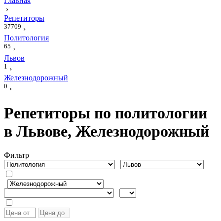
Главная
›
Репетиторы
37709
›
Политология
65
›
Львов
1
›
Железнодорожный
0
›
Репетиторы по политологии
в Львове, Железнодорожный
Фильтр