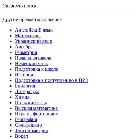
Свернуть поиск
Другие предметы во львове
Английский язык
Математика
Украинский язык
Алгебра
Геометрия
Начальная школа
Немецкий язык
Подготовка к школе
История
Подготовка к поступлению в ВУЗ
Биология
Литература
Химия
Польский язык
Высшая математика
Игра на фортепиано
География
Сольфеджио
Тригонометрия
Вокал