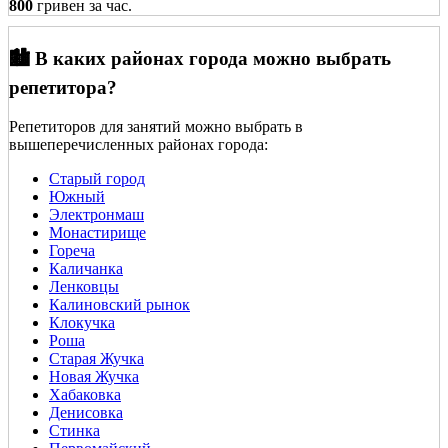
800
гривен за час.
🏙️ В каких районах города можно выбрать
репетитора?
Репетиторов для занятий можно выбрать в
вышеперечисленных районах города:
Старый город
Южный
Электронмаш
Монастирище
Гореча
Каличанка
Ленковцы
Калиновский рынок
Клокучка
Роша
Старая Жучка
Новая Жучка
Хабаковка
Денисовка
Стинка