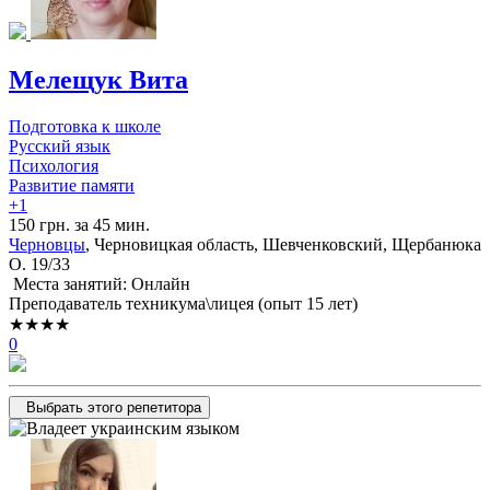
Мелещук Вита
Подготовка к школе
Русский язык
Психология
Развитие памяти
+1
150 грн. за 45 мин.
Черновцы
, Черновицкая область, Шевченковский, Щербанюка
О. 19/33
Места занятий: Онлайн
Преподаватель техникума\лицея (опыт 15 лет)
★★★★
0
Выбрать этого репетитора