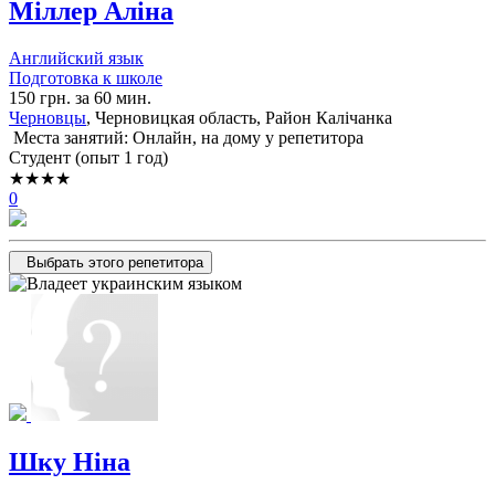
Міллер Аліна
Английский язык
Подготовка к школе
150 грн. за 60 мин.
Черновцы
, Черновицкая область, Район Калічанка
Места занятий: Онлайн, на дому у репетитора
Cтудент (опыт 1 год)
★★★★
0
Выбрать этого репетитора
Шку Ніна