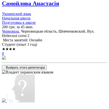
Самойлова Анастасія
Украинский язык
Начальная школа
Подготовка к школе
200 грн. за 45 мин.
Черновцы
, Черновицкая область, Шевченковский, Вул.
Небесної сотні 2
Места занятий: Онлайн
Cтудент (опыт 1 год)
★★★★
0
Выбрать этого репетитора