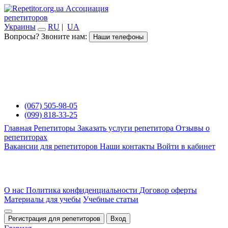
Ассоциация
репетиторов
Украины
RU
|
UA
Вопросы? Звоните нам:
Наши телефоны
(067) 505-98-05
(099) 818-33-25
Главная
Репетиторы
Заказать услуги репетитора
Отзывы о
репетиторах
Вакансии для репетиторов
Наши контакты
Войти в кабинет
О нас
Политика конфиденциальности
Договор оферты
Материалы для учебы
Учебные статьи
Регистрация для репетиторов
Вход