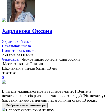
Харланова Оксана
Украинский язык
Начальная школа
Подготовка к школе
250 грн. за 60 мин.
Черновцы
, Черновицкая область, Садгорский
Места занятий: Онлайн
Школьный учитель (опыт 13 лет)
★★★★
0
Вчитель української мови та літератури ​201 ​Вчитель
початкових класів (назва навчального закладу) ​(Рік початку) –
(рік закінчення) ​Загальний педагогічний стаж: 13 років.
Выбрать этого репетитора