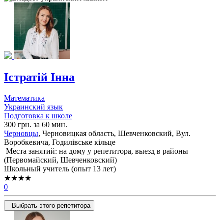
Істратій Інна
Математика
Украинский язык
Подготовка к школе
300 грн. за 60 мин.
Черновцы
, Черновицкая область, Шевченковский, Вул.
Воробкевича, Годилівське кільце
Места занятий: на дому у репетитора, выезд в районы
(
Первомайский,
Шевченковский
)
Школьный учитель (опыт 13 лет)
★★★★
0
Выбрать этого репетитора