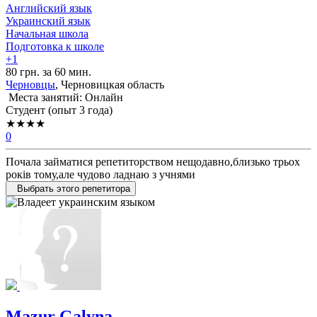
Английский язык
Украинский язык
Начальная школа
Подготовка к школе
+1
80 грн. за 60 мин.
Черновцы
, Черновицкая область
Места занятий: Онлайн
Cтудент (опыт 3 года)
★★★★
0
Почала займатися репетиторством нещодавно,близько трьох
років тому,але чудово ладнаю з учнями
Выбрать этого репетитора
Mazur Galyna