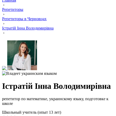
Главная
›
Репетиторы
›
Репетиторы в Черновцах
›
Істратій Інна Володимирівна
›
Істратій Інна Володимирівна
репетитор по математике, украинскому языку, подготовке к
школе
Школьный учитель (опыт 13 лет)