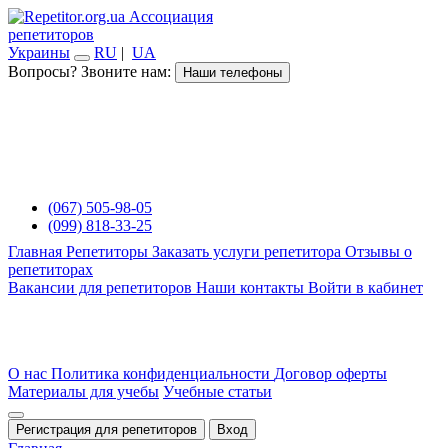
Ассоциация
репетиторов
Украины
RU
|
UA
Вопросы? Звоните нам:
Наши телефоны
(067) 505-98-05
(099) 818-33-25
Главная
Репетиторы
Заказать услуги репетитора
Отзывы о
репетиторах
Вакансии для репетиторов
Наши контакты
Войти в кабинет
О нас
Политика конфиденциальности
Договор оферты
Материалы для учебы
Учебные статьи
Регистрация для репетиторов
Вход