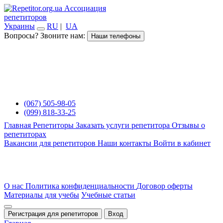
Ассоциация
репетиторов
Украины
RU
|
UA
Вопросы? Звоните нам:
Наши телефоны
(067) 505-98-05
(099) 818-33-25
Главная
Репетиторы
Заказать услуги репетитора
Отзывы о
репетиторах
Вакансии для репетиторов
Наши контакты
Войти в кабинет
О нас
Политика конфиденциальности
Договор оферты
Материалы для учебы
Учебные статьи
Регистрация для репетиторов
Вход