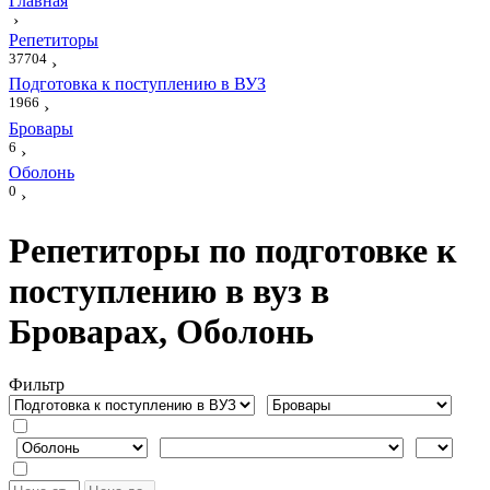
Главная
›
Репетиторы
37704
›
Подготовка к поступлению в ВУЗ
1966
›
Бровары
6
›
Оболонь
0
›
Репетиторы по подготовке к
поступлению в вуз в
Броварах, Оболонь
Фильтр