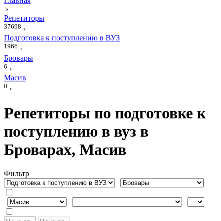
Главная
›
Репетиторы
37698
›
Подготовка к поступлению в ВУЗ
1966
›
Бровары
6
›
Масив
0
›
Репетиторы по подготовке к
поступлению в вуз в
Броварах, Масив
Фильтр