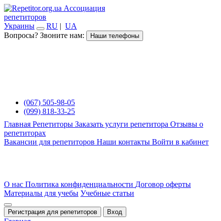
Ассоциация
репетиторов
Украины
RU
|
UA
Вопросы? Звоните нам:
Наши телефоны
(067) 505-98-05
(099) 818-33-25
Главная
Репетиторы
Заказать услуги репетитора
Отзывы о
репетиторах
Вакансии для репетиторов
Наши контакты
Войти в кабинет
О нас
Политика конфиденциальности
Договор оферты
Материалы для учебы
Учебные статьи
Регистрация для репетиторов
Вход