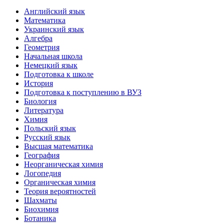
Английский язык
Математика
Украинский язык
Алгебра
Геометрия
Начальная школа
Немецкий язык
Подготовка к школе
История
Подготовка к поступлению в ВУЗ
Биология
Литература
Химия
Польский язык
Русский язык
Высшая математика
География
Неорганическая химия
Логопедия
Органическая химия
Теория вероятностей
Шахматы
Биохимия
Ботаника