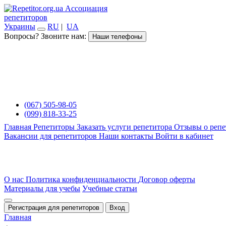
Ассоциация
репетиторов
Украины
RU
|
UA
Вопросы? Звоните нам:
Наши телефоны
(067) 505-98-05
(099) 818-33-25
Главная
Репетиторы
Заказать услуги репетитора
Отзывы о репе
Вакансии для репетиторов
Наши контакты
Войти в кабинет
О нас
Политика конфиденциальности
Договор оферты
Материалы для учебы
Учебные статьи
Регистрация для репетиторов
Вход
Главная