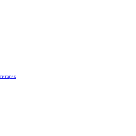
титорах