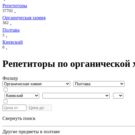
›
Репетиторы
37702
›
Органическая химия
362
›
Полтава
5
›
Киевский
0
›
Репетиторы по органической 
Фильтр
Свернуть поиск
Другие предметы в полтаве