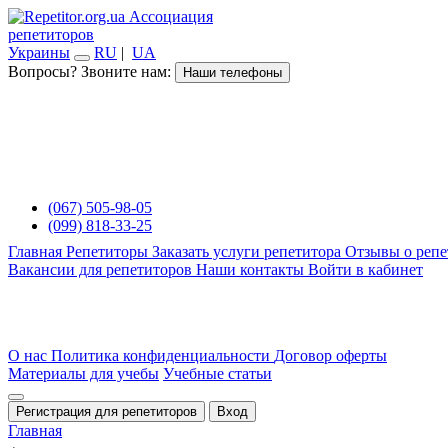
Ассоциация
репетиторов
Украины
RU
|
UA
Вопросы? Звоните нам:
Наши телефоны
(067) 505-98-05
(099) 818-33-25
Главная
Репетиторы
Заказать услуги репетитора
Отзывы о репе
Вакансии для репетиторов
Наши контакты
Войти в кабинет
О нас
Политика конфиденциальности
Договор оферты
Материалы для учебы
Учебные статьи
Регистрация для репетиторов
Вход
Главная