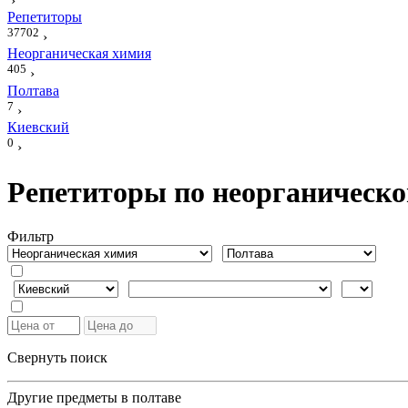
›
Репетиторы
37702
›
Неорганическая химия
405
›
Полтава
7
›
Киевский
0
›
Репетиторы по неорганическо
Фильтр
Свернуть поиск
Другие предметы в полтаве