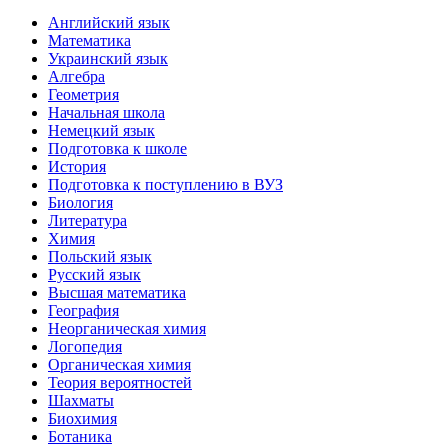
Английский язык
Математика
Украинский язык
Алгебра
Геометрия
Начальная школа
Немецкий язык
Подготовка к школе
История
Подготовка к поступлению в ВУЗ
Биология
Литература
Химия
Польский язык
Русский язык
Высшая математика
География
Неорганическая химия
Логопедия
Органическая химия
Теория вероятностей
Шахматы
Биохимия
Ботаника