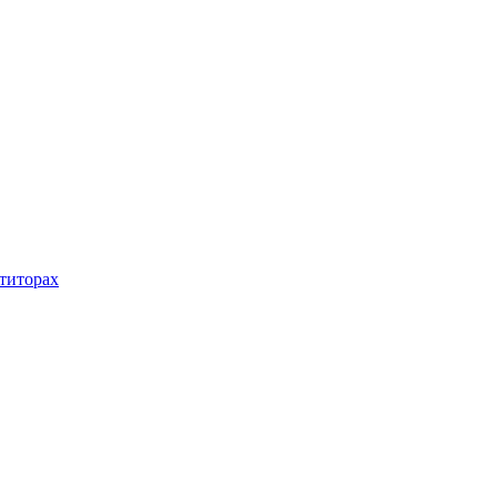
титорах