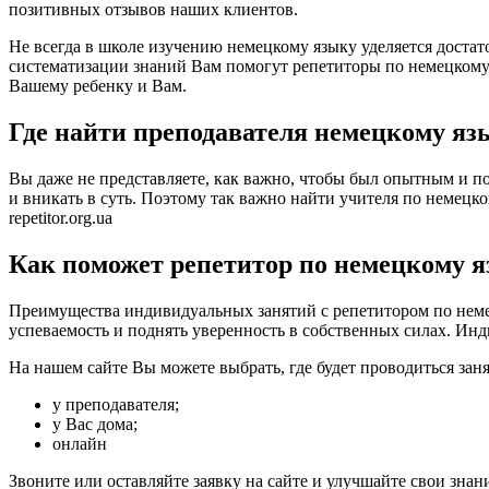
позитивных отзывов наших клиентов.
Не всегда в школе изучению немецкому языку уделяется достат
систематизации знаний Вам помогут репетиторы по немецкому 
Вашему ребенку и Вам.
Где найти преподавателя немецкому яз
Вы даже не представляете, как важно, чтобы был опытным и по
и вникать в суть. Поэтому так важно найти учителя по немецком
repetitor.org.ua
Как поможет репетитор по немецкому я
Преимущества индивидуальных занятий с репетитором по немец
успеваемость и поднять уверенность в собственных силах. Инд
На нашем сайте Вы можете выбрать, где будет проводиться зан
у преподавателя;
у Вас дома;
онлайн
Звоните или оставляйте заявку на сайте и улучшайте свои знан