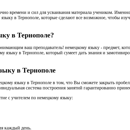
очно времени и сил для усваивания материала учеником. Именно
языку в Тернополе, которые сделают все возможное, чтобы изуч
ыку в Тернополе?
нимающим ваш преподаватель! немецкому языку - предмет, котор
у языку в Тернополе, который сумеет дать знания и замотивирова
зыку в Тернополе
кому языку в Тернополе в том, что Вы сможете закрыть пробелы
ивидуальная система построения занятий гарантированно принесе
ятие с учителем по немецкому языку:
ия каждый день.