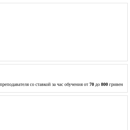
преподавателя со ставкой за час обучения от
70
до
800
гривен