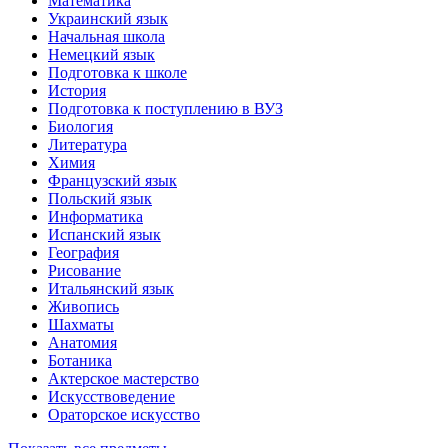
Математика
Украинский язык
Начальная школа
Немецкий язык
Подготовка к школе
История
Подготовка к поступлению в ВУЗ
Биология
Литература
Химия
Французский язык
Польский язык
Информатика
Испанский язык
География
Рисование
Итальянский язык
Живопись
Шахматы
Анатомия
Ботаника
Актерское мастерство
Искусствоведение
Ораторское искусство