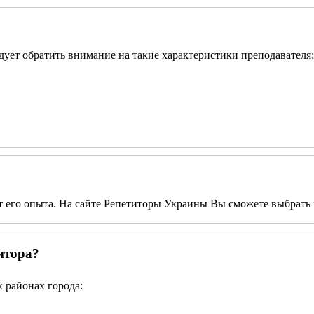
едует обратить внимание на такие характеристики преподавателя:
от его опыта. На сайте Репетиторы Украины Вы сможете выбрать 
итора?
 районах города: