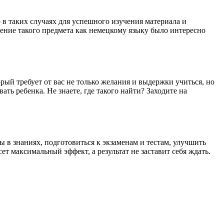
 в таких случаях для успешного изучения материала и
ение такого предмета как немецкому языку было интересно
ый требует от вас не только желания и выдержки учиться, но
ть ребенка. Не знаете, где такого найти? Заходите на
 в знаниях, подготовиться к экзаменам и тестам, улучшить
т максимальный эффект, а результат не заставит себя ждать.