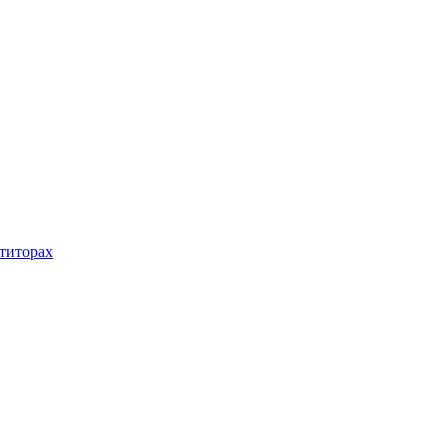
титорах