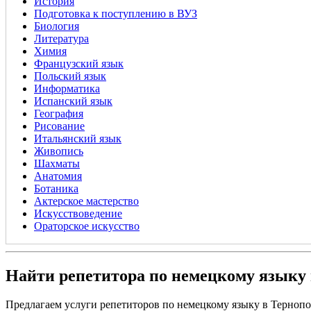
История
Подготовка к поступлению в ВУЗ
Биология
Литература
Химия
Французский язык
Польский язык
Информатика
Испанский язык
География
Рисование
Итальянский язык
Живопись
Шахматы
Анатомия
Ботаника
Актерское мастерство
Искусствоведение
Ораторское искусство
Найти репетитора по немецкому языку 
Предлагаем услуги репетиторов по немецкому языку в Тернопо