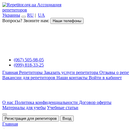
Ассоциация
репетиторов
Украины
RU
|
UA
Вопросы? Звоните нам:
Наши телефоны
(067) 505-98-05
(099) 818-33-25
Главная
Репетиторы
Заказать услуги репетитора
Отзывы о репе
Вакансии для репетиторов
Наши контакты
Войти в кабинет
О нас
Политика конфиденциальности
Договор оферты
Материалы для учебы
Учебные статьи
Регистрация для репетиторов
Вход
Главная