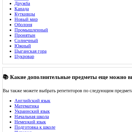
Дружба
Канада
Куткивцы
Новый мир
Оболоня
Промышленный
Пронятын
Солнечный
Южный
Цыганская гора
Цукровар
📚 Какие дополнительные предметы еще можно 
Вы также можете выбрать репетиторов по следующим предмет
Английский язык
Математика
Украинский язык
Начальная школа
Немецкий язык
Подготовка к школе