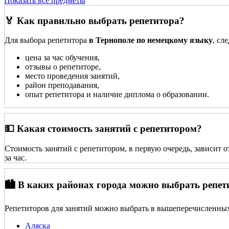
Показать все предметы
🏅 Как правильно выбрать репетитора?
Для выбора репетитора
в Тернополе по немецкому языку
, сл
цена за час обучения,
отзывы о репетиторе,
место проведения занятий,
район преподавания,
опыт репетитора и наличие диплома о образовании.
💵 Какая стоимость занятий с репетитором?
Стоимость занятий с репетитором, в первую очередь, зависит 
за час.
🏙️ В каких районах города можно выбрать репет
Репетиторов для занятий можно выбрать в вышеперечисленных
Аляска