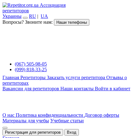
Ассоциация
репетиторов
Украины
RU
|
UA
Вопросы? Звоните нам:
Наши телефоны
(067) 505-98-05
(099) 818-33-25
Главная
Репетиторы
Заказать услуги репетитора
Отзывы о
репетиторах
Вакансии для репетиторов
Наши контакты
Войти в кабинет
О нас
Политика конфиденциальности
Договор оферты
Материалы для учебы
Учебные статьи
Регистрация для репетиторов
Вход