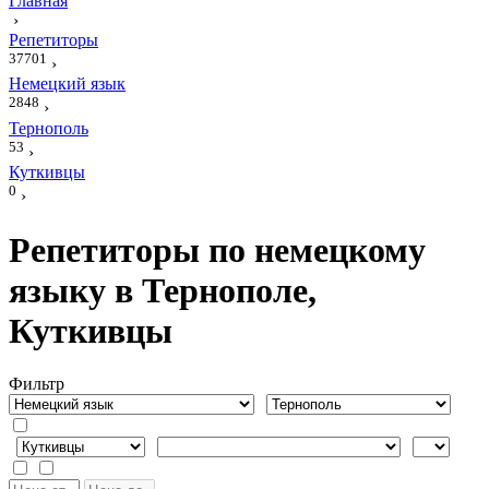
Главная
›
Репетиторы
37701
›
Немецкий язык
2848
›
Тернополь
53
›
Куткивцы
0
›
Репетиторы по немецкому
языку в Тернополе,
Куткивцы
Фильтр