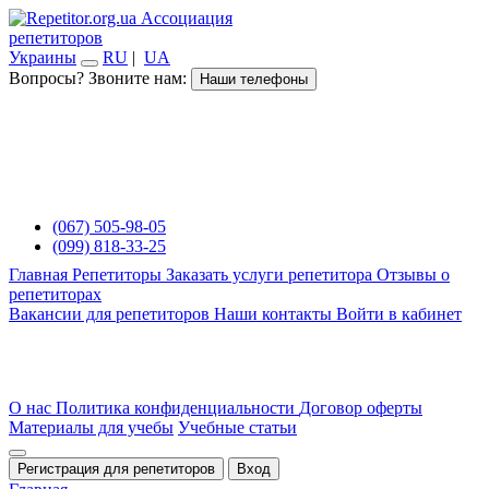
Ассоциация
репетиторов
Украины
RU
|
UA
Вопросы? Звоните нам:
Наши телефоны
(067) 505-98-05
(099) 818-33-25
Главная
Репетиторы
Заказать услуги репетитора
Отзывы о
репетиторах
Вакансии для репетиторов
Наши контакты
Войти в кабинет
О нас
Политика конфиденциальности
Договор оферты
Материалы для учебы
Учебные статьи
Регистрация для репетиторов
Вход