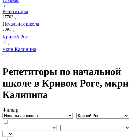
Главная
›
Репетиторы
37702
›
Начальная школа
3091
›
Кривой Рог
57
›
мкрн Калинина
0
›
Репетиторы по начальной
школе в Кривом Роге, мкрн
Калинина
Фильтр