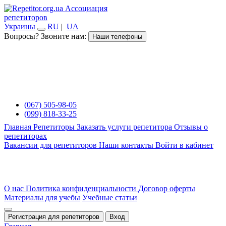
Ассоциация
репетиторов
Украины
RU
|
UA
Вопросы? Звоните нам:
Наши телефоны
(067) 505-98-05
(099) 818-33-25
Главная
Репетиторы
Заказать услуги репетитора
Отзывы о
репетиторах
Вакансии для репетиторов
Наши контакты
Войти в кабинет
О нас
Политика конфиденциальности
Договор оферты
Материалы для учебы
Учебные статьи
Регистрация для репетиторов
Вход