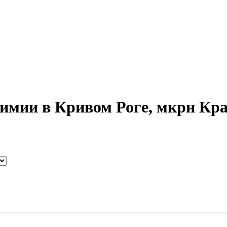
имии в Кривом Роге, мкрн Кр