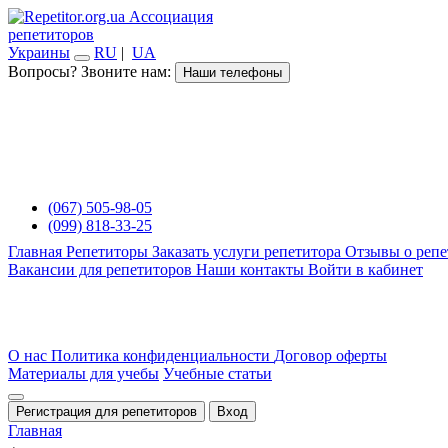
Ассоциация
репетиторов
Украины
RU
|
UA
Вопросы? Звоните нам:
Наши телефоны
(067) 505-98-05
(099) 818-33-25
Главная
Репетиторы
Заказать услуги репетитора
Отзывы о репе
Вакансии для репетиторов
Наши контакты
Войти в кабинет
О нас
Политика конфиденциальности
Договор оферты
Материалы для учебы
Учебные статьи
Регистрация для репетиторов
Вход
Главная