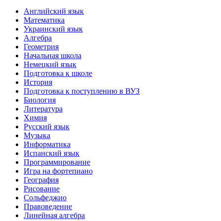
Английский язык
Математика
Украинский язык
Алгебра
Геометрия
Начальная школа
Немецкий язык
Подготовка к школе
История
Подготовка к поступлению в ВУЗ
Биология
Литература
Химия
Русский язык
Музыка
Информатика
Испанский язык
Программирование
Игра на фортепиано
География
Рисование
Сольфеджио
Правоведение
Линейная алгебра