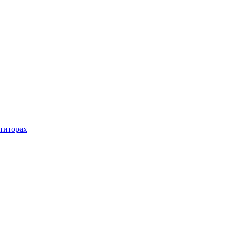
титорах