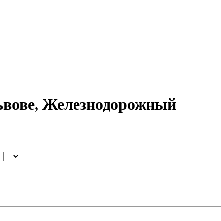
ьвове, Железнодорожный