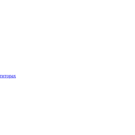
титорах