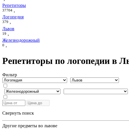
›
Репетиторы
37704
›
Логопедия
379
›
Львов
19
›
Железнодорожный
0
›
Репетиторы по логопедии в Л
Фильтр
Свернуть поиск
Другие предметы во львове