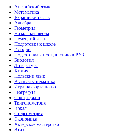
Английский язык
Математика
Украинский язык
Алгебра
Геометрия
Начальная школа
Немецкий язык
Подготовка к школе
История
Подготовка к поступлению в ВУЗ
Биология
Литература
Химия
Польский язык
Высшая математика
Игра на фортепиано
География
Сольфеджио
Тригонометрия
Вокал
Стереометрия
Экономика
Актерское мастерство
Этика