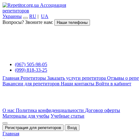
Ассоциация
репетиторов
Украины
RU
|
UA
Вопросы? Звоните нам:
Наши телефоны
(067) 505-98-05
(099) 818-33-25
Главная
Репетиторы
Заказать услуги репетитора
Отзывы о репе
Вакансии для репетиторов
Наши контакты
Войти в кабинет
О нас
Политика конфиденциальности
Договор оферты
Материалы для учебы
Учебные статьи
Регистрация для репетиторов
Вход
Главная