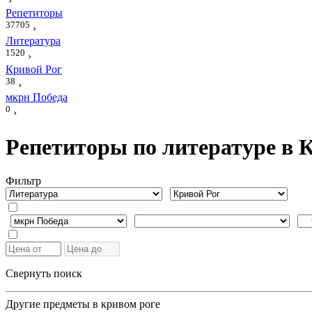
›
Репетиторы
37705
›
Литература
1520
›
Кривой Рог
38
›
мкрн Победа
0
›
Репетиторы по литературе в 
Фильтр
Свернуть поиск
Другие предметы в кривом роге