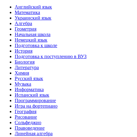
Английский язык
Математика
Украинский язык
Алгебра
Геометрия
Начальная школа
Немецкий язык
Подготовка к школе
История
Подготовка к поступлению в ВУЗ
Биология
Литература
Химия
Русский язык
Музыка
Информатика
Испанский язык
Программирование
Игра на фортепиано
География
Рисование
Сольфеджио
Правоведение
Линейная алгебра