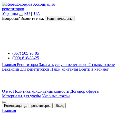
Ассоциация
репетиторов
Украины
RU
|
UA
Вопросы? Звоните нам:
Наши телефоны
(067) 505-98-05
(099) 818-33-25
Главная
Репетиторы
Заказать услуги репетитора
Отзывы о репе
Вакансии для репетиторов
Наши контакты
Войти в кабинет
О нас
Политика конфиденциальности
Договор оферты
Материалы для учебы
Учебные статьи
Регистрация для репетиторов
Вход
Главная