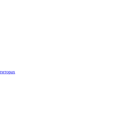
титорах