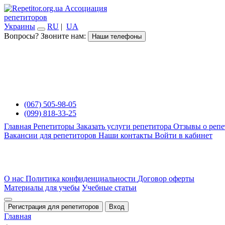
Ассоциация
репетиторов
Украины
RU
|
UA
Вопросы? Звоните нам:
Наши телефоны
(067) 505-98-05
(099) 818-33-25
Главная
Репетиторы
Заказать услуги репетитора
Отзывы о репе
Вакансии для репетиторов
Наши контакты
Войти в кабинет
О нас
Политика конфиденциальности
Договор оферты
Материалы для учебы
Учебные статьи
Регистрация для репетиторов
Вход
Главная