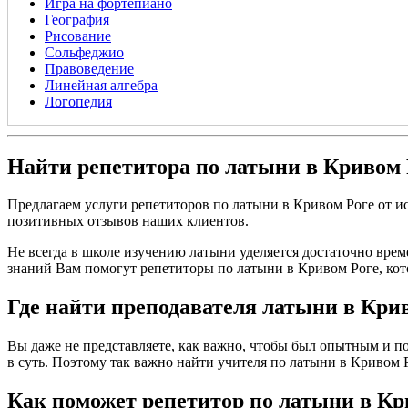
Игра на фортепиано
География
Рисование
Сольфеджио
Правоведение
Линейная алгебра
Логопедия
Найти репетитора по латыни в Кривом 
Предлагаем услуги репетиторов по латыни в Кривом Роге от 
позитивных отзывов наших клиентов.
Не всегда в школе изучению латыни уделяется достаточно врем
знаний Вам помогут репетиторы по латыни в Кривом Роге, кот
Где найти преподавателя латыни в Кри
Вы даже не представляете, как важно, чтобы был опытным и по
в суть. Поэтому так важно найти учителя по латыни в Кривом Рог
Как поможет репетитор по латыни в Кр