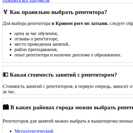
Показать все предметы
🏅 Как правильно выбрать репетитора?
Для выбора репетитора
в Кривом роге по латыни
, следует о
цена за час обучения,
отзывы о репетиторе,
место проведения занятий,
район преподавания,
опыт репетитора и наличие диплома о образовании.
💵 Какая стоимость занятий с репетитором?
Стоимость занятий с репетитором, в первую очередь, зависит 
за час.
🏙️ В каких районах города можно выбрать репет
Репетиторов для занятий можно выбрать в вышеперечисленных
Металлургический