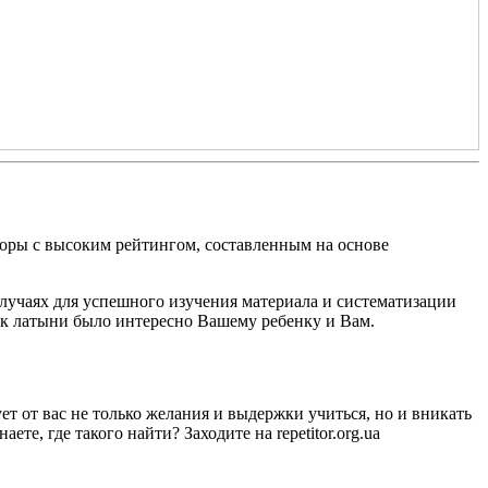
торы с высоким рейтингом, составленным на основе
случаях для успешного изучения материала и систематизации
ак латыни было интересно Вашему ребенку и Вам.
т от вас не только желания и выдержки учиться, но и вникать
те, где такого найти? Заходите на repetitor.org.ua