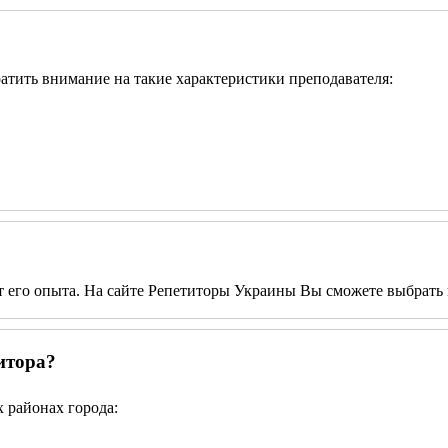
братить внимание на такие характеристики преподавателя:
от его опыта. На сайте Репетиторы Украины Вы сможете выбрать 
итора?
 районах города: