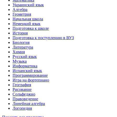
Математика
Украинский язык
Алгебра
Геометрия
Начальная школа
Немецкий язык
Подготовка к школе
История
Подготовка к поступлению в ВУЗ
Биология
Литература
Химия
Русский язык
Музыка
Информатика
Испанский язык
Программирование
Игра на фортепиано
География
Рисование
Сольфеджио
Правоведение
Линейная алгебра
Логопедия