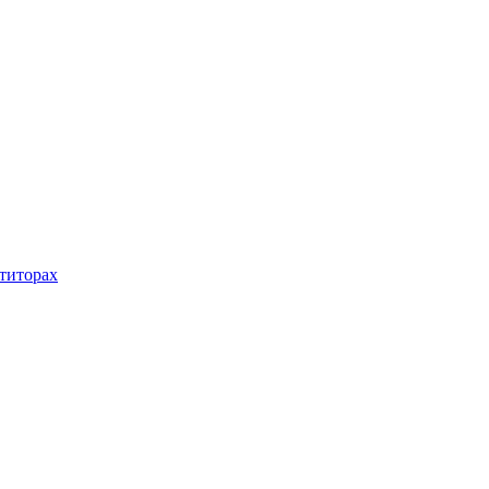
титорах