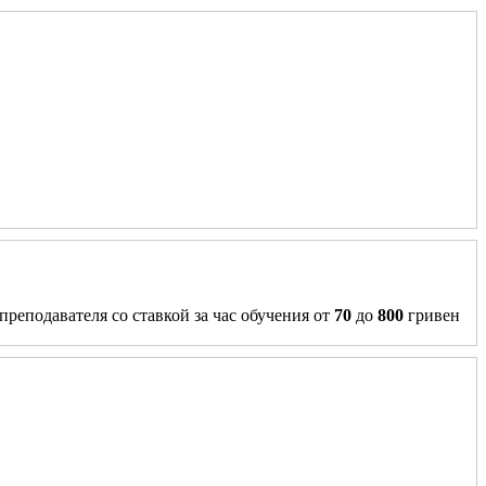
преподавателя со ставкой за час обучения от
70
до
800
гривен