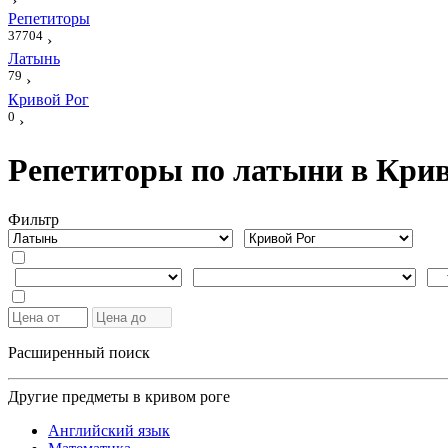
›
Репетиторы
37704
›
Латынь
79
›
Кривой Рог
0
›
Репетиторы по латыни в Крив
Фильтр
Расширенный поиск
Другие предметы в кривом роге
Английский язык