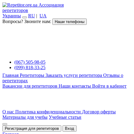
Ассоциация
репетиторов
Украины
RU
|
UA
Вопросы? Звоните нам:
Наши телефоны
(067) 505-98-05
(099) 818-33-25
Главная
Репетиторы
Заказать услуги репетитора
Отзывы о
репетиторах
Вакансии для репетиторов
Наши контакты
Войти в кабинет
О нас
Политика конфиденциальности
Договор оферты
Материалы для учебы
Учебные статьи
Регистрация для репетиторов
Вход