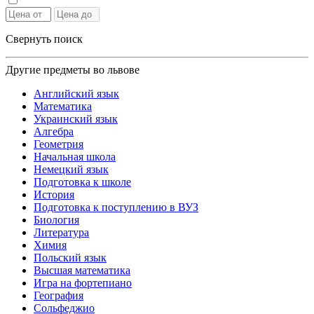
Свернуть поиск
Другие предметы во львове
Английский язык
Математика
Украинский язык
Алгебра
Геометрия
Начальная школа
Немецкий язык
Подготовка к школе
История
Подготовка к поступлению в ВУЗ
Биология
Литература
Химия
Польский язык
Высшая математика
Игра на фортепиано
География
Сольфеджио