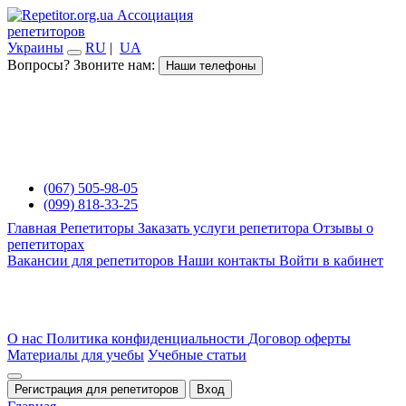
Ассоциация
репетиторов
Украины
RU
|
UA
Вопросы? Звоните нам:
Наши телефоны
(067) 505-98-05
(099) 818-33-25
Главная
Репетиторы
Заказать услуги репетитора
Отзывы о
репетиторах
Вакансии для репетиторов
Наши контакты
Войти в кабинет
О нас
Политика конфиденциальности
Договор оферты
Материалы для учебы
Учебные статьи
Регистрация для репетиторов
Вход