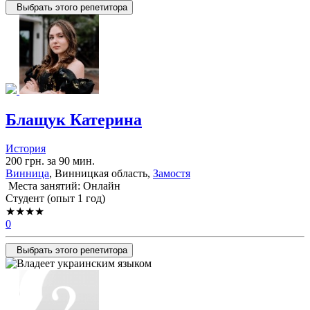
Выбрать этого репетитора
Блащук Катерина
История
200 грн. за 90 мин.
Винница
, Винницкая область,
Замостя
Места занятий: Онлайн
Cтудент (опыт 1 год)
★★★★
0
Выбрать этого репетитора