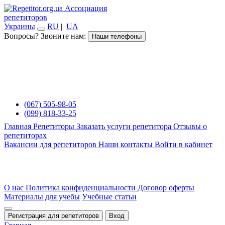
Ассоциация
репетиторов
Украины
RU
|
UA
Вопросы? Звоните нам:
Наши телефоны
(067) 505-98-05
(099) 818-33-25
Главная
Репетиторы
Заказать услуги репетитора
Отзывы о
репетиторах
Вакансии для репетиторов
Наши контакты
Войти в кабинет
О нас
Политика конфиденциальности
Договор оферты
Материалы для учебы
Учебные статьи
Регистрация для репетиторов
Вход