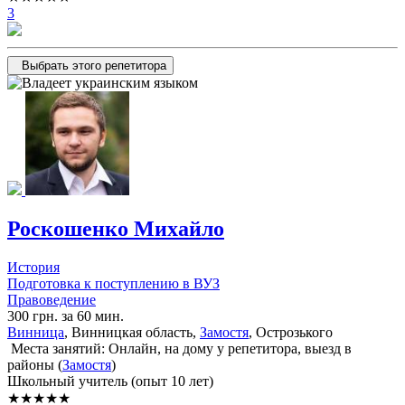
3
Выбрать этого репетитора
Роскошенко Михайло
История
Подготовка к поступлению в ВУЗ
Правоведение
300 грн. за 60 мин.
Винница
, Винницкая область,
Замостя
, Острозького
Места занятий: Онлайн, на дому у репетитора, выезд в
районы (
Замостя
)
Школьный учитель (опыт 10 лет)
★★★★★