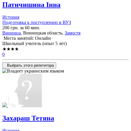
Патичишина Інна
История
Подготовка к поступлению в ВУЗ
200 грн. за 60 мин.
Винница
, Винницкая область,
Замостя
Места занятий: Онлайн
Школьный учитель (опыт 5 лет)
★★★★
0
Выбрать этого репетитора
Захараш Тетяна
История