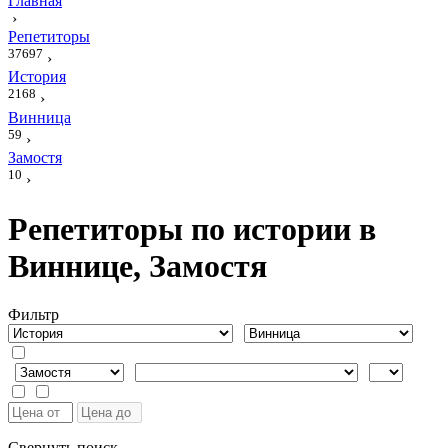
Главная
›
Репетиторы
37697
›
История
2168
›
Винница
59
›
Замостя
10
›
Репетиторы по истории в
Виннице, Замостя
Фильтр
Свернуть поиск