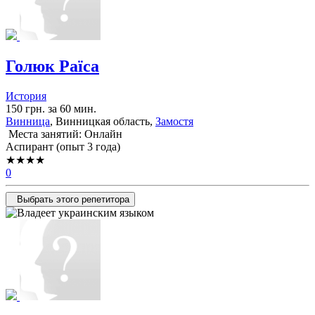
Голюк Раїса
История
150 грн. за 60 мин.
Винница
, Винницкая область,
Замостя
Места занятий: Онлайн
Аспирант (опыт 3 года)
★★★★
0
Выбрать этого репетитора