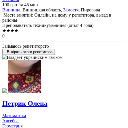
100 грн. за 45 мин.
Винница
, Винницкая область,
Замостя
, Пирогова
Места занятий: Онлайн, на дому у репетитора, выезд в
районы
Преподаватель техникума\лицея (опыт 4 года)
★★★★
0
Займаюсь репетиторсто
Выбрать этого репетитора
Петрик Олена
Математика
Алгебра
Геометрия