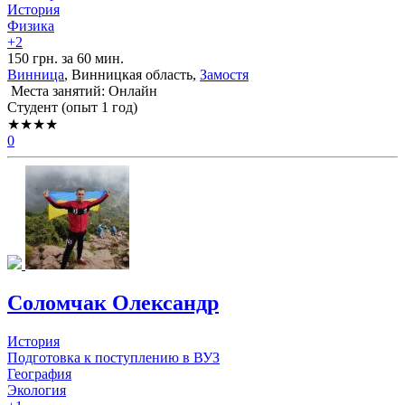
История
Физика
+2
150 грн. за 60 мин.
Винница
, Винницкая область,
Замостя
Места занятий: Онлайн
Cтудент (опыт 1 год)
★★★★
0
Соломчак Олександр
История
Подготовка к поступлению в ВУЗ
География
Экология