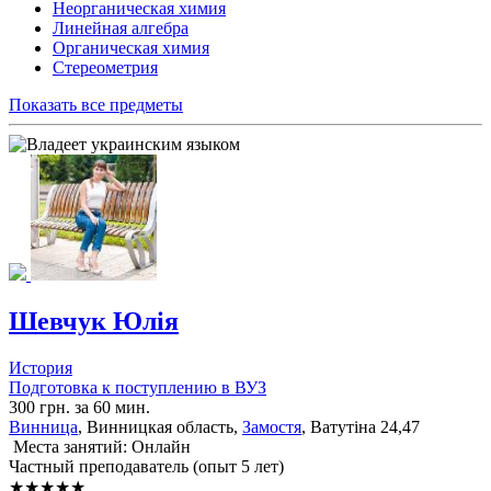
Неорганическая химия
Линейная алгебра
Органическая химия
Стереометрия
Показать все предметы
Шевчук Юлія
История
Подготовка к поступлению в ВУЗ
300 грн. за 60 мин.
Винница
, Винницкая область,
Замостя
, Ватутіна 24,47
Места занятий: Онлайн
Частный преподаватель (опыт 5 лет)
★★★★★