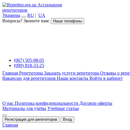
Ассоциация
репетиторов
Украины
RU
|
UA
Вопросы? Звоните нам:
Наши телефоны
(067) 505-98-05
(099) 818-33-25
Главная
Репетиторы
Заказать услуги репетитора
Отзывы о репе
Вакансии для репетиторов
Наши контакты
Войти в кабинет
О нас
Политика конфиденциальности
Договор оферты
Материалы для учебы
Учебные статьи
Регистрация для репетиторов
Вход
Главная