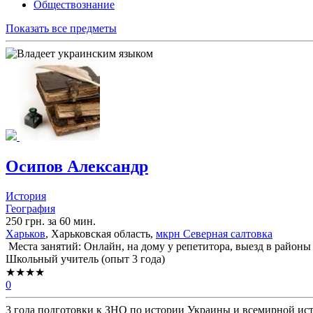
Обществознание
Показать все предметы
Осипов Александр
История
География
250 грн. за 60 мин.
Харьков
, Харьковская область,
мкрн Северная салтовка
Места занятий: Онлайн, на дому у репетитора, выезд в районы 
Школьный учитель (опыт 3 года)
★★★★
0
3 года подготовки к ЗНО по истории Украины и всемирной ис