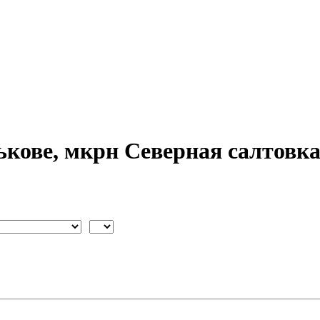
ькове, мкрн Северная салтовк