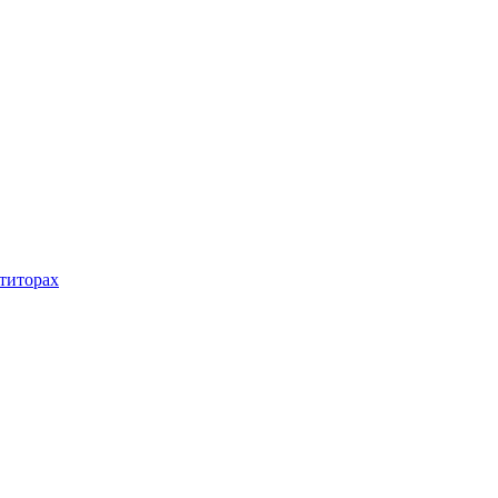
титорах