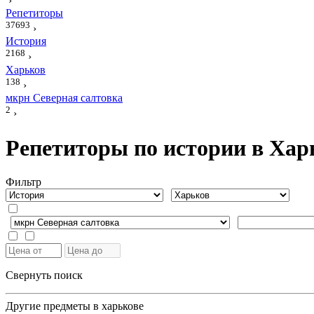
›
Репетиторы
37693
›
История
2168
›
Харьков
138
›
мкрн Северная салтовка
2
›
Репетиторы по истории в Хар
Фильтр
Свернуть поиск
Другие предметы в харькове