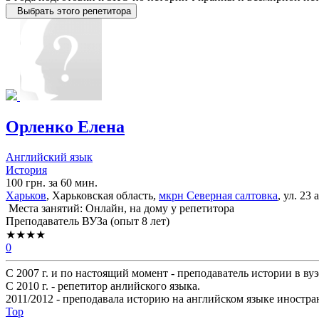
Выбрать этого репетитора
Орленко Елена
Английский язык
История
100 грн. за 60 мин.
Харьков
, Харьковская область,
мкрн Северная салтовка
, ул. 23 
Места занятий: Онлайн, на дому у репетитора
Преподаватель ВУЗа (опыт 8 лет)
★★★★
0
С 2007 г. и по настоящий момент - преподаватель истории в вуз
С 2010 г. - репетитор анлийского языка.
2011/2012 - преподавала историю на английском языке иностра
Top