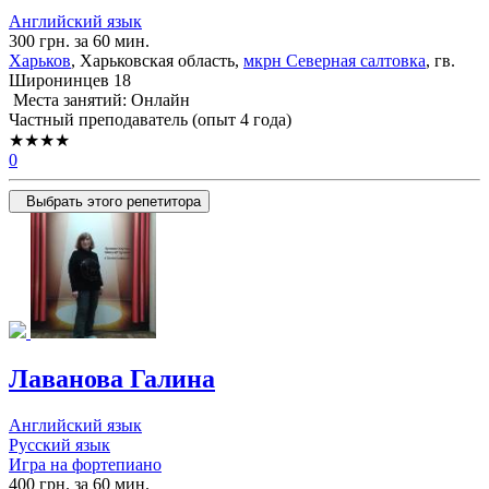
Английский язык
300 грн. за 60 мин.
Харьков
, Харьковская область,
мкрн Северная салтовка
, гв.
Широнинцев 18
Места занятий: Онлайн
Частный преподаватель (опыт 4 года)
★★★★
0
Выбрать этого репетитора
Лаванова Галина
Английский язык
Русский язык
Игра на фортепиано
400 грн. за 60 мин.