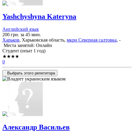
Yashchyshyna Kateryna
Английский язык
200 грн. за 45 мин.
Харьков
, Харьковская область,
мкрн Северная салтовка
, -
Места занятий: Онлайн
Cтудент (опыт 1 год)
★★★★
0
Выбрать этого репетитора
Александр Васильев