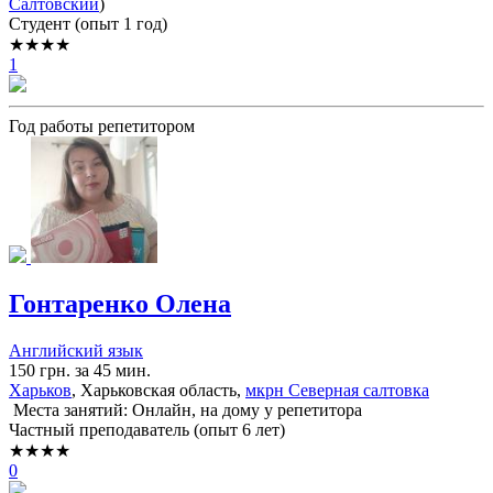
Салтовский
)
Cтудент (опыт 1 год)
★★★★
1
Год работы репетитором
Гонтаренко Олена
Английский язык
150 грн. за 45 мин.
Харьков
, Харьковская область,
мкрн Северная салтовка
Места занятий: Онлайн, на дому у репетитора
Частный преподаватель (опыт 6 лет)
★★★★
0