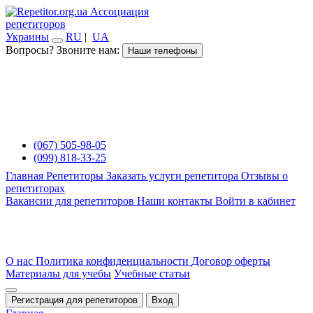
Ассоциация
репетиторов
Украины
RU
|
UA
Вопросы? Звоните нам:
Наши телефоны
(067) 505-98-05
(099) 818-33-25
Главная
Репетиторы
Заказать услуги репетитора
Отзывы о
репетиторах
Вакансии для репетиторов
Наши контакты
Войти в кабинет
О нас
Политика конфиденциальности
Договор оферты
Материалы для учебы
Учебные статьи
Регистрация для репетиторов
Вход