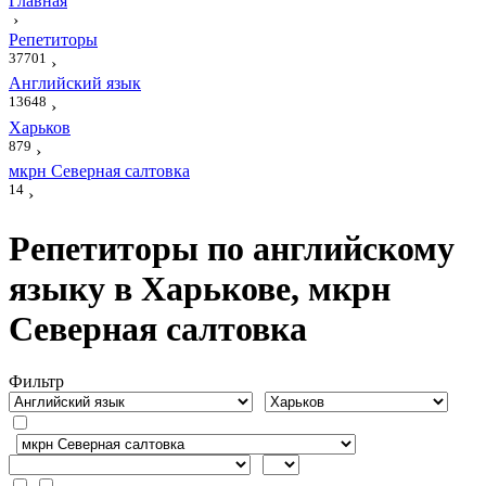
Главная
›
Репетиторы
37701
›
Английский язык
13648
›
Харьков
879
›
мкрн Северная салтовка
14
›
Репетиторы по английскому
языку в Харькове, мкрн
Северная салтовка
Фильтр