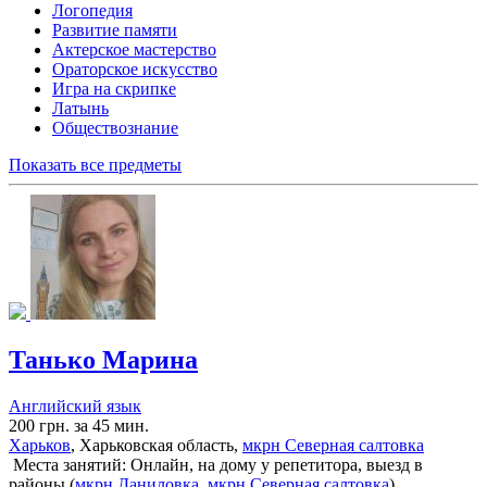
Логопедия
Развитие памяти
Актерское мастерство
Ораторское искусство
Игра на скрипке
Латынь
Обществознание
Показать все предметы
Танько Марина
Английский язык
200 грн. за 45 мин.
Харьков
, Харьковская область,
мкрн Северная салтовка
Места занятий: Онлайн, на дому у репетитора, выезд в
районы (
мкрн Даниловка
,
мкрн Северная салтовка
)