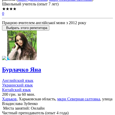
Школьный учитель (опыт 7 лет)
★★★★
0
Працюю вчителем англійської мови з 2012 року
Выбрать этого репетитора
Бурлачко Яна
Английский язык
Украинский язык
Китайский язык
200 грн. за 60 мин.
Харьков
, Харьковская область,
мкрн Северная салтовка
, улица
Владислава Зубенко
Места занятий: Онлайн
Частный преподаватель (опыт 4 года)