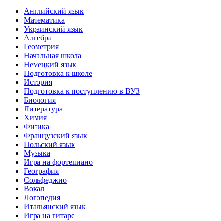
Английский язык
Математика
Украинский язык
Алгебра
Геометрия
Начальная школа
Немецкий язык
Подготовка к школе
История
Подготовка к поступлению в ВУЗ
Биология
Литература
Химия
Физика
Французский язык
Польский язык
Музыка
Игра на фортепиано
География
Сольфеджио
Вокал
Логопедия
Итальянский язык
Игра на гитаре