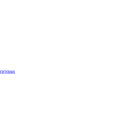
титорах