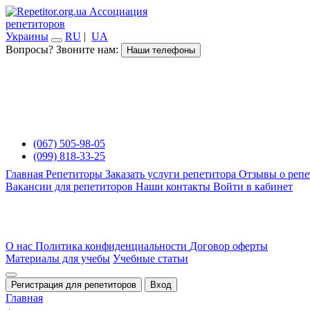
Ассоциация
репетиторов
Украины
RU
|
UA
Вопросы? Звоните нам:
Наши телефоны
(067) 505-98-05
(099) 818-33-25
Главная
Репетиторы
Заказать услуги репетитора
Отзывы о репе
Вакансии для репетиторов
Наши контакты
Войти в кабинет
О нас
Политика конфиденциальности
Договор оферты
Материалы для учебы
Учебные статьи
Регистрация для репетиторов
Вход
Главная