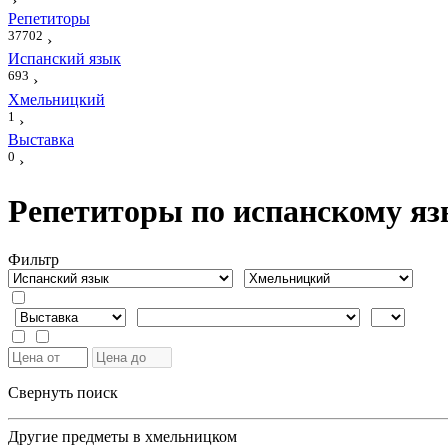
›
Репетиторы
37702
›
Испанский язык
693
›
Хмельницкий
1
›
Выставка
0
›
Репетиторы по испанскому я
Фильтр
Свернуть поиск
Другие предметы в хмельницком