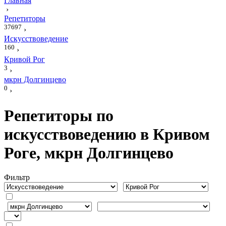
Главная
›
Репетиторы
37697
›
Искусствоведение
160
›
Кривой Рог
3
›
мкрн Долгинцево
0
›
Репетиторы по
искусствоведению в Кривом
Роге, мкрн Долгинцево
Фильтр