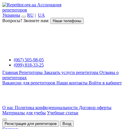
Ассоциация
репетиторов
Украины
RU
|
UA
Вопросы? Звоните нам:
Наши телефоны
(067) 505-98-05
(099) 818-33-25
Главная
Репетиторы
Заказать услуги репетитора
Отзывы о
репетиторах
Вакансии для репетиторов
Наши контакты
Войти в кабинет
О нас
Политика конфиденциальности
Договор оферты
Материалы для учебы
Учебные статьи
Регистрация для репетиторов
Вход